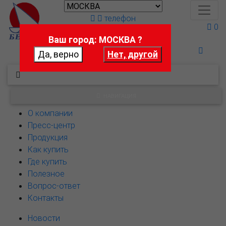
телефон
0
Ваш город: МОСКВА ?
Поможем выбрать
НАВИГАЦИЯ
О компании
Пресс-центр
Продукция
Как купить
Где купить
Полезное
Вопрос-ответ
Контакты
Новости