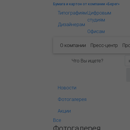
Бумага и картон от компании «Берег»
Типографиям
Цифровым
студиям
Дизайнерам
Офисам
О компании
Пресс-центр
Пр
Что Вы ищете?
Новости
Фотогалерея
Акции
Все
Фотогалерея