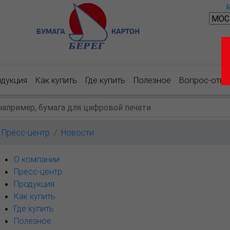
одукция
Как купить
Где купить
Полезное
Вопрос-отве
Пресс-центр
Новости
О компании
Пресс-центр
Продукция
Как купить
Где купить
Полезное