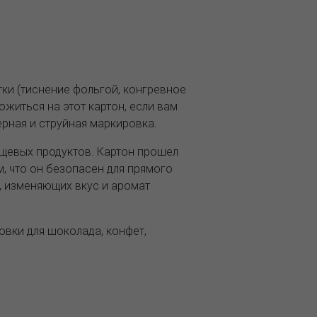
ки (тиснение фольгой, конгревное
ложиться на этот картон, если вам
рная и струйная маркировка.
пищевых продуктов. Картон прошел
, что он безопасен для прямого
, изменяющих вкус и аромат
овки для шоколада, конфет,