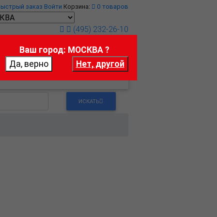
Быстрый заказ
Войти
Корзина:
0
товаров
(495) 232-26-10
Ваш город: МОСКВА ?
т
Контакты
ИСКАТЬ