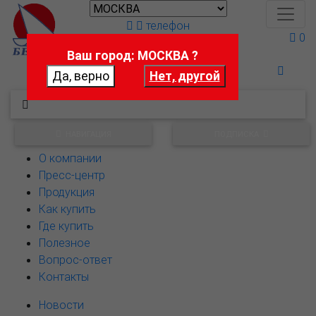
телефон
0
Ваш город: МОСКВА ?
Поможем выбрать
НАВИГАЦИЯ
ПОДПИСКА
О компании
Пресс-центр
Продукция
Как купить
Где купить
Полезное
Вопрос-ответ
Контакты
Новости