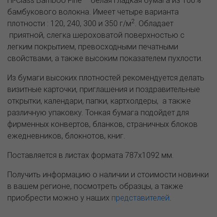
Hi-Class Bamboo Fine – белая гладкая бумага из 100%
бамбукового волокна. Имеет четыре варианта
2
плотности : 120, 240, 300 и 350 г/м
. Обладает
приятной, слегка шероховатой поверхностью с
легким покрытием, превосходными печатными
свойствами, а также высоким показателем пухлости.
Из бумаги высоких плотностей рекомендуется делать
визитные карточки, приглашения и поздравительные
открытки, календари, папки, картхолдеры, а также
различную упаковку. Тонкая бумага подойдет для
фирменных конвертов, бланков, страничных блоков
ежедневников, блокнотов, книг.
Поставляется в листах формата 787х1092 мм.
Получить информацию о наличии и стоимости новинки
в вашем регионе, посмотреть образцы, а также
приобрести можно у наших
представителей
.