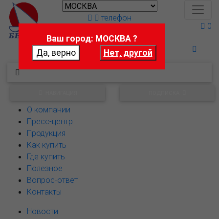
телефон
0
Ваш город: МОСКВА ?
Поможем выбрать
НАВИГАЦИЯ
ПОДПИСКА
О компании
Пресс-центр
Продукция
Как купить
Где купить
Полезное
Вопрос-ответ
Контакты
Новости