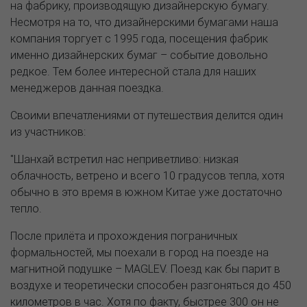
на фабрику, производящую дизайнерскую бумагу.
Несмотря на то, что дизайнерскими бумагами наша
компания торгует с 1995 года, посещения фабрик
именно дизайнерских бумаг – событие довольно
редкое. Тем более интересной стала для наших
менеджеров данная поездка.
Своими впечатлениями от путешествия делится один
из участников:
"Шанхай встретил нас неприветливо: низкая
облачность, ветрено и всего 10 градусов тепла, хотя
обычно в это время в южном Китае уже достаточно
тепло.
После прилёта и прохождения пограничных
формальностей, мы поехали в город на поезде на
магнитной подушке – MAGLEV. Поезд как бы парит в
воздухе и теоретически способен разгоняться до 450
километров в час. Хотя по факту, быстрее 300 он не