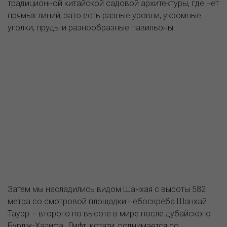
традиционной китайской садовой архитектуры, где нет
прямых линий, зато есть разные уровни, укромные
уголки, пруды и разнообразные павильоны.
Затем мы насладились видом Шанхая с высоты 582
метра со смотровой площадки небоскрёба Шанхай
Тауэр – второго по высоте в мире после дубайского
Бурдж-Халифа. Лифт, кстати, поднимается со