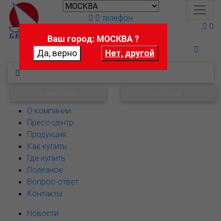
телефон
0
Ваш город: МОСКВА ?
Поможем выбрать
НАВИГАЦИЯ
ПОДПИСКА
О компании
Пресс-центр
Продукция
Как купить
Где купить
Полезное
Вопрос-ответ
Контакты
Новости