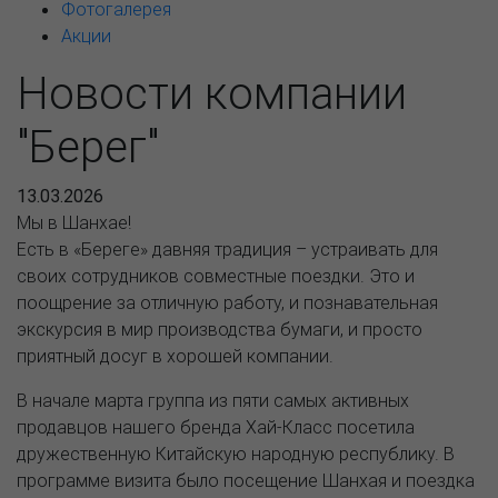
Фотогалерея
Акции
Новости компании
"Берег"
13.03.2026
Мы в Шанхае!
Есть в «Береге» давняя традиция – устраивать для
своих сотрудников совместные поездки. Это и
поощрение за отличную работу, и познавательная
экскурсия в мир производства бумаги, и просто
приятный досуг в хорошей компании.
В начале марта группа из пяти самых активных
продавцов нашего бренда Хай-Класс посетила
дружественную Китайскую народную республику. В
программе визита было посещение Шанхая и поездка