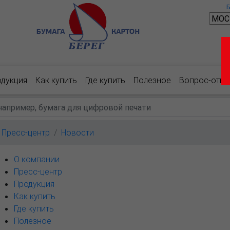
одукция
Как купить
Где купить
Полезное
Вопрос-отве
Пресс-центр
Новости
О компании
Пресс-центр
Продукция
Как купить
Где купить
Полезное