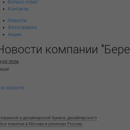
Вопрос-ответ
Контакты
Новости
Фотогалерея
Акции
Новости компании "Бере
9.05.2026
 мая!
се новости
Продукция
Как купить
Где купить
Полезное
елованной и дизайнерской бумаги, дизайнерского
Адрес
ся этикетки в Москве и регионах России.
11520