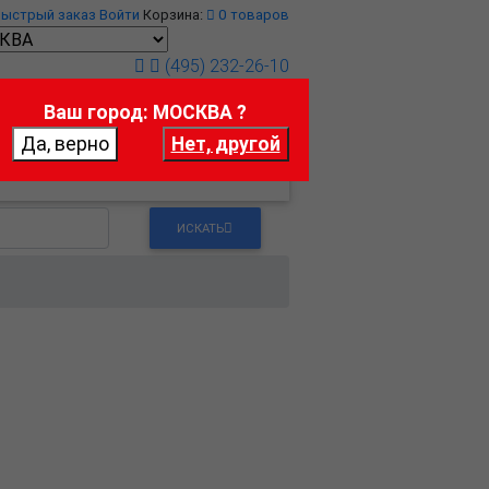
Быстрый заказ
Войти
Корзина:
0
товаров
(495) 232-26-10
Ваш город: МОСКВА ?
т
Контакты
ИСКАТЬ