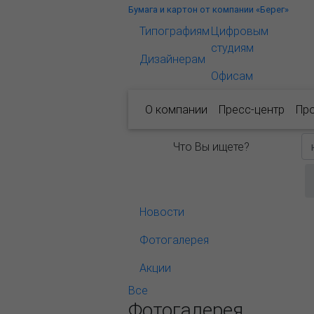
Бумага и картон от компании «Берег»
Типографиям
Цифровым
студиям
Дизайнерам
Офисам
О компании
Пресс-центр
Пр
Что Вы ищете?
Новости
Фотогалерея
Акции
Все
Фотогалерея