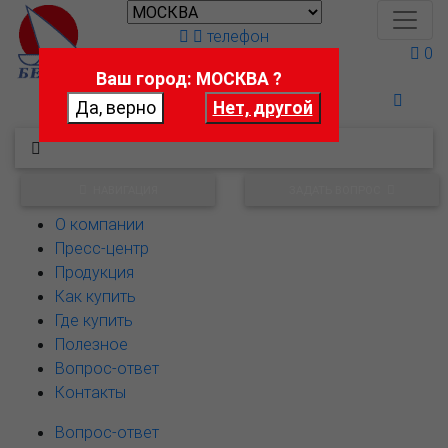
телефон
0
Ваш город: МОСКВА ?
Поможем выбрать
НАВИГАЦИЯ
ЗАДАТЬ ВОПРОС
О компании
Пресс-центр
Продукция
Как купить
Где купить
Полезное
Вопрос-ответ
Контакты
Вопрос-ответ