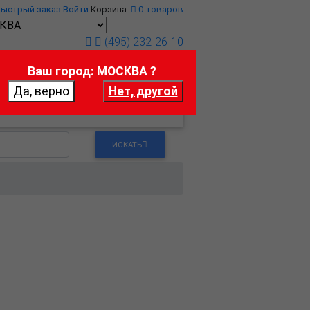
Быстрый заказ
Войти
Корзина:
0
товаров
(495) 232-26-10
Ваш город: МОСКВА ?
т
Контакты
ИСКАТЬ