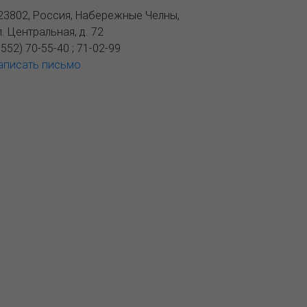
23802
,
Россия, Набережные Челны
,
л. Центральная, д. 72
8552) 70-55-40 ; 71-02-99
аписать письмо