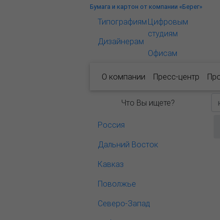
Бумага и картон от компании «Берег»
Типографиям
Цифровым
студиям
Дизайнерам
Офисам
О компании
Пресс-центр
Пр
Что Вы ищете?
Россия
Дальний Восток
Кавказ
Поволжье
Северо-Запад