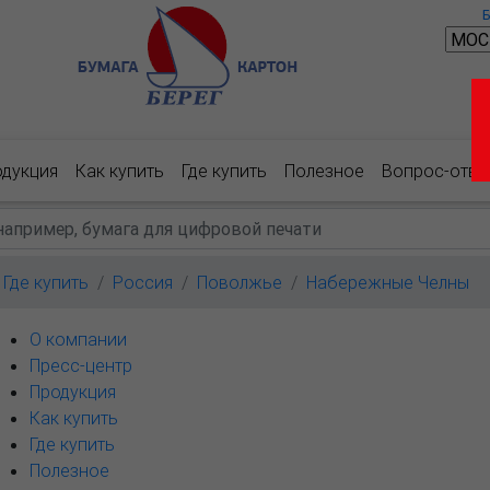
одукция
Как купить
Где купить
Полезное
Вопрос-отве
Где купить
Россия
Поволжье
Набережные Челны
О компании
Пресс-центр
Продукция
Как купить
Где купить
Полезное