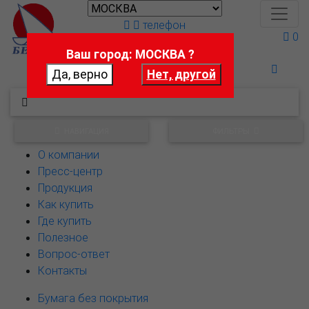
телефон
0
Ваш город: МОСКВА ?
Поможем выбрать
НАВИГАЦИЯ
ФИЛЬТРЫ
О компании
Пресс-центр
Продукция
Как купить
Где купить
Полезное
Вопрос-ответ
Контакты
Бумага без покрытия