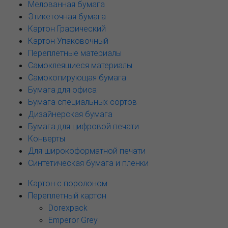
Мелованная бумага
Этикеточная бумага
Картон Графический
Картон Упаковочный
Переплетные материалы
Самоклеящиеся материалы
Самокопирующая бумага
Бумага для офиса
Бумага специальных сортов
Дизайнерская бумага
Бумага для цифровой печати
Конверты
Для широкоформатной печати
Синтетическая бумага и пленки
Картон с поролоном
Переплетный картон
Dorexpack
Emperor Grey