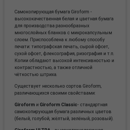
Самокопирующая бумага Giroform -
высококачественная белая и цветная бумага
для производства разнообразных
многослойных бланков с микрокапсульным
слоем. Приспособлена к любому способу
печати: типографская печать, сырой офсет,
сухой офсет, флексография, ризография и т.п.
Копии обладают высокой интенсивностью и
контрастностью, а также отличной
чёткостью штриха.
Существует несколько сортов Giroform,
различающихся своими свойствами:
Giroform
и
Giroform Classic
- стандартная
самокопирующая бумага различных цветов
(белый, голубой, жёлтый, зелёный, розовый).