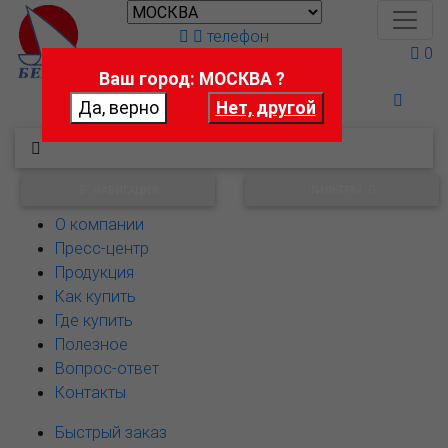
телефон
0
Ваш город: МОСКВА ?
Поможем выбрать
НАВИГАЦИЯ
ФИЛЬТРЫ
О компании
Пресс-центр
Продукция
Как купить
Где купить
Полезное
Вопрос-ответ
Контакты
Быстрый заказ