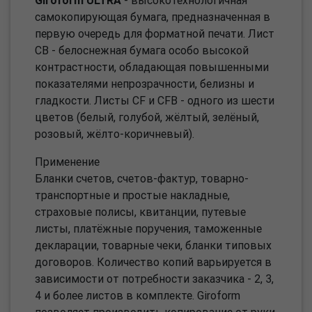
Giroform ULTRA
- высокотехнологичная
самокопирующая бумага, предназначенная в
первую очередь для форматной печати. Лист
CB - белоснежная бумага особо высокой
контрастности, обладающая повышенными
показателями непрозрачности, белизны и
гладкости. Листы CF и CFB - одного из шести
цветов (белый, голубой, жёлтый, зелёный,
розовый, жёлто-коричневый).
Применение
Бланки счетов, счетов-фактур, товарно-
транспортные и простые накладные,
страховые полисы, квитанции, путевые
листы, платёжные поручения, таможенные
декларации, товарные чеки, бланки типовых
договоров. Количество копий варьируется в
зависимости от потребности заказчика - 2, 3,
4 и более листов в комплекте. Giroform