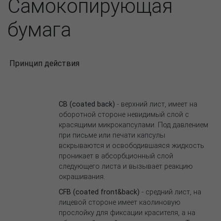
Самокопирующая
бумага
Принцип действия
CB (coated back)
- верхний лист, имеет на
оборотной стороне невидимый слой с
красящими микрокапсулами. Под давлением
при письме или печати капсулы
вскрываются и освободившаяся жидкость
проникает в абсорбционный слой
следующего листа и вызывает реакцию
окрашивания.
CFB (coated front&back)
- cредний лист, на
лицевой стороне имеет каолиновую
прослойку для фиксации красителя, а на