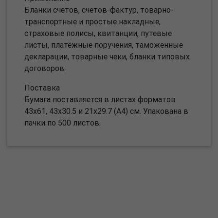
Бланки счетов, счетов-фактур, товарно-
транспортные и простые накладные,
страховые полисы, квитанции, путевые
листы, платёжные поручения, таможенные
декларации, товарные чеки, бланки типовых
договоров.
Поставка
Бумага поставляется в листах форматов
43х61, 43х30.5 и 21х29.7 (А4) см. Упакована в
пачки по 500 листов.
О компании
Пресс-центр
Продукция