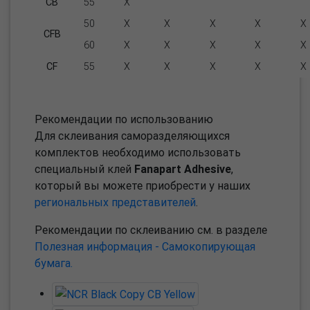
CB
55
X
50
X
X
X
X
X
CFB
60
X
X
X
X
X
CF
55
X
X
X
X
X
Рекомендации по использованию
Для склеивания саморазделяющихся
комплектов необходимо использовать
специальный клей
Fanapart Adhesive
,
который вы можете приобрести у наших
региональных представителей
.
Рекомендации по склеиванию см. в разделе
Полезная информация - Самокопирующая
бумага.