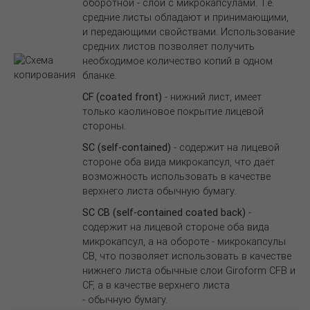
оборотной - слой с микрокапсулами. Т.е.
средние листы обладают и принимающими,
и передающими свойствами. Использование
средних листов позволяет получить
необходимое количество копий в одном
бланке.
CF (coated front)
- нижний лист, имеет
только каолиновое покрытие лицевой
стороны.
SC (self-contained)
- содержит на лицевой
стороне оба вида микрокапсул, что даёт
возможность использовать в качестве
верхнего листа обычную бумагу.
SC CB (self-contained coated back)
-
содержит на лицевой стороне оба вида
микрокапсул, а на обороте - микрокапсулы
CB, что позволяет использовать в качестве
нижнего листа обычные слои Giroform CFB и
CF, а в качестве верхнего листа
- обычную бумагу.