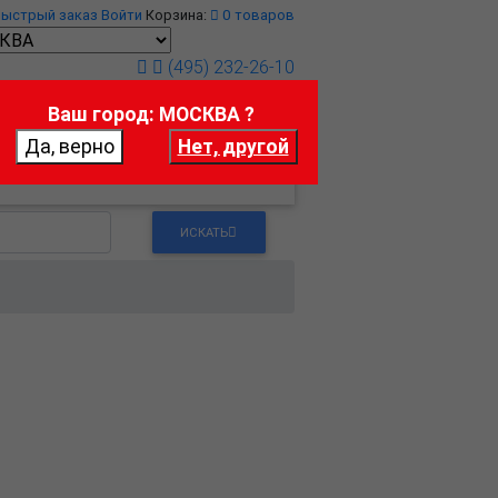
Быстрый заказ
Войти
Корзина:
0
товаров
(495) 232-26-10
Ваш город: МОСКВА ?
т
Контакты
ИСКАТЬ