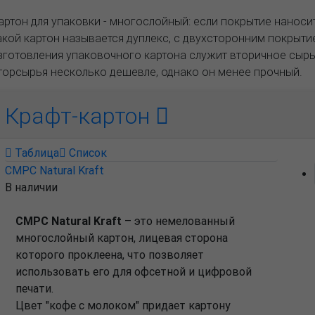
артон для упаковки - многослойный: если покрытие наносит
акой картон называется дуплекс, с двухсторонним покрытие
зготовления упаковочного картона служит вторичное сырь
торсырья несколько дешевле, однако он менее прочный.
Крафт-картон
Таблица
Список
CMPC Natural Kraft
В наличии
CMPC Natural Kraft
– это немелованный
многослойный картон, лицевая сторона
которого проклеена, что позволяет
использовать его для офсетной и цифровой
печати.
Цвет "кофе с молоком" придает картону