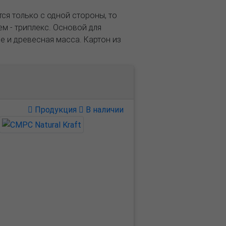
ся только с одной стороны, то
м - триплекс. Основой для
е и древесная масса. Картон из
Продукция
В наличии