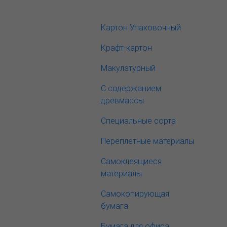
Картон Упаковочный
Крафт-картон
Макулатурный
С содержанием
древмассы
Специальные сорта
Переплетные материалы
Самоклеящиеся
материалы
Самокопирующая
бумага
Бумага для офиса