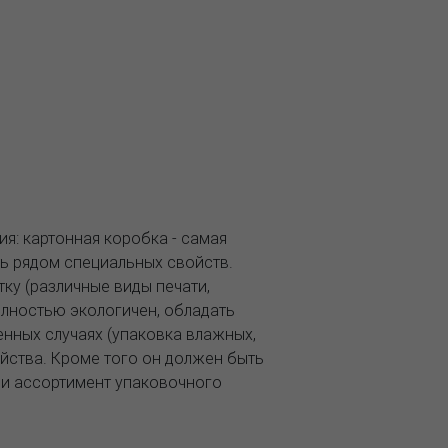
я: картонная коробка - самая
ь рядом специальных свойств.
у (различные виды печати,
полностью экологичен, обладать
енных случаях (упаковка влажных,
йства. Кроме того он должен быть
ми ассортимент упаковочного