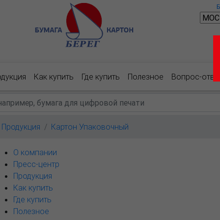
одукция
Как купить
Где купить
Полезное
Вопрос-отве
Продукция
Картон Упаковочный
О компании
Пресс-центр
Продукция
Как купить
Где купить
Полезное