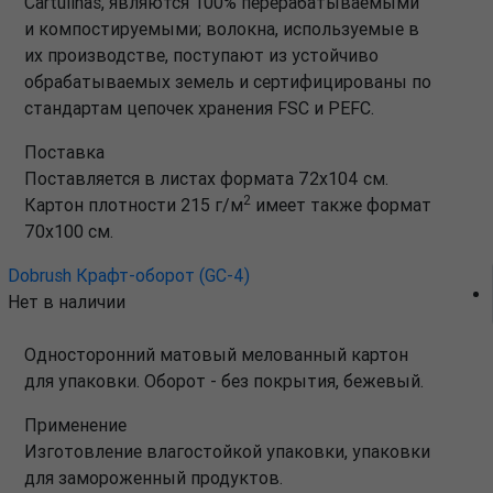
Cartulinas, являются 100% перерабатываемыми
и компостируемыми; волокна, используемые в
их производстве, поступают из устойчиво
обрабатываемых земель и сертифицированы по
стандартам цепочек хранения FSC и PEFC.
Поставка
Поставляется в листах формата 72х104 см.
2
Картон плотности 215 г/м
имеет также формат
70х100 см.
Dobrush Крафт-оборот (GC-4)
Нет в наличии
Односторонний матовый мелованный картон
для упаковки. Оборот - без покрытия, бежевый.
Применение
Изготовление влагостойкой упаковки, упаковки
для замороженный продуктов.