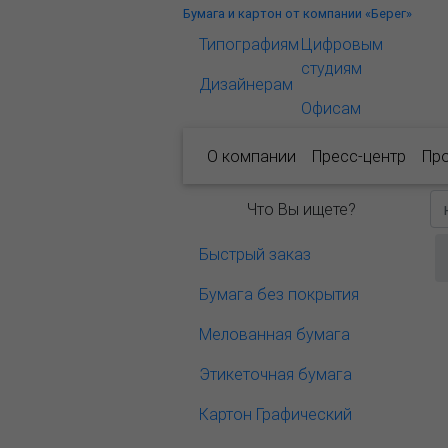
Бумага и картон от компании «Берег»
Типографиям
Цифровым
студиям
Дизайнерам
Офисам
О компании
Пресс-центр
Пр
Что Вы ищете?
Быстрый заказ
Бумага без покрытия
Мелованная бумага
Этикеточная бумага
Картон Графический