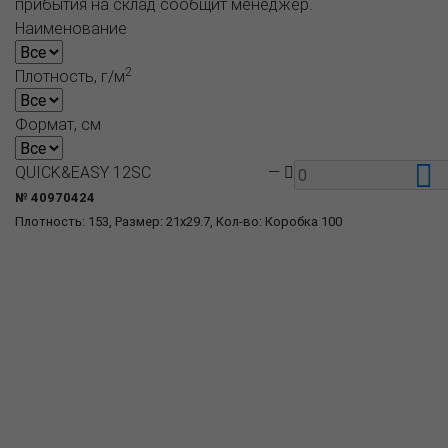
прибытия на склад сообщит менеджер.
Наименование
2
Плотность, г/м
Формат, см
QUICK&EASY 12SC
—
№ 40970424
Плотность: 153, Размер: 21x29.7, Кол-во: Коробка 100
О компании
Пресс-центр
Продукция
Как купить
Где купить