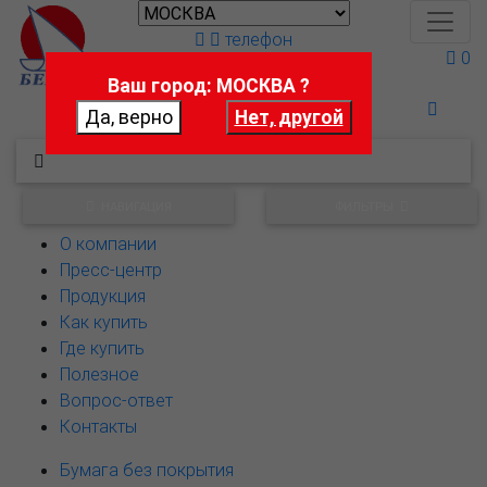
телефон
0
Ваш город: МОСКВА ?
Поможем выбрать
НАВИГАЦИЯ
ФИЛЬТРЫ
О компании
Пресс-центр
Продукция
Как купить
Где купить
Полезное
Вопрос-ответ
Контакты
Бумага без покрытия