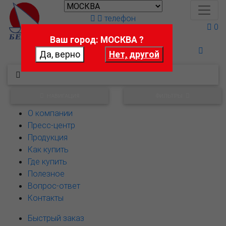
телефон
0
Ваш город: МОСКВА ?
Поможем выбрать
НАВИГАЦИЯ
ФИЛЬТРЫ
О компании
Пресс-центр
Продукция
Как купить
Где купить
Полезное
Вопрос-ответ
Контакты
Быстрый заказ