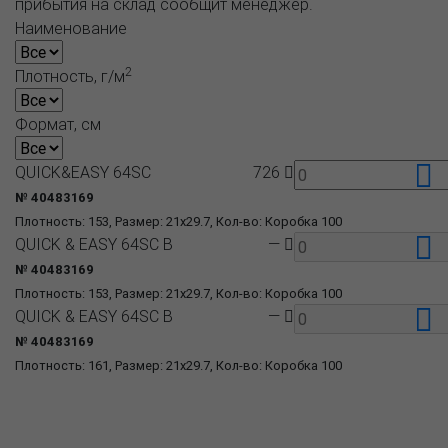
прибытия на склад сообщит менеджер.
Наименование
2
Плотность, г/м
Формат, см
QUICK&EASY 64SC
726
№ 40483169
Плотность: 153, Размер: 21x29.7, Кол-во: Коробка 100
QUICK & EASY 64SC B
—
№ 40483169
Плотность: 153, Размер: 21x29.7, Кол-во: Коробка 100
QUICK & EASY 64SC B
—
№ 40483169
Плотность: 161, Размер: 21x29.7, Кол-во: Коробка 100
О компании