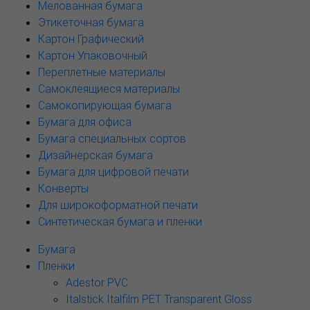
Мелованная бумага
Этикеточная бумага
Картон Графический
Картон Упаковочный
Переплетные материалы
Самоклеящиеся материалы
Самокопирующая бумага
Бумага для офиса
Бумага специальных сортов
Дизайнерская бумага
Бумага для цифровой печати
Конверты
Для широкоформатной печати
Синтетическая бумага и пленки
Бумага
Пленки
Adestor PVC
Italstick Italfilm PET Transparent Gloss