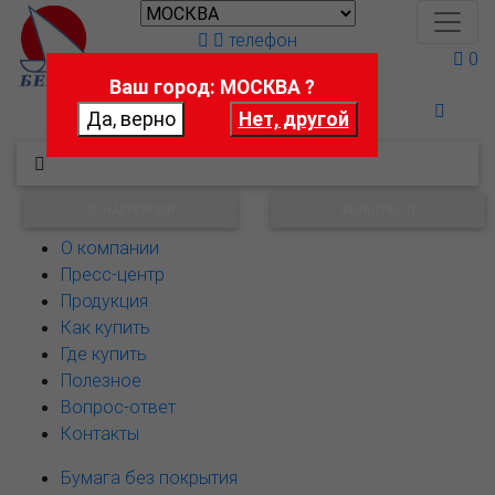
телефон
0
Ваш город: МОСКВА ?
Поможем выбрать
НАВИГАЦИЯ
ФИЛЬТРЫ
О компании
Пресс-центр
Продукция
Как купить
Где купить
Полезное
Вопрос-ответ
Контакты
Бумага без покрытия