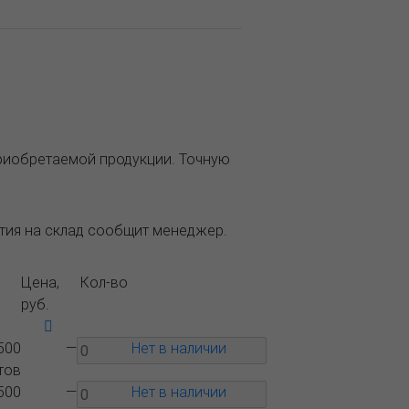
приобретаемой продукции. Точную
ытия на склад сообщит менеджер.
Цена,
Кол-во
руб.
500
—
Нет в наличии
тов
500
—
Нет в наличии