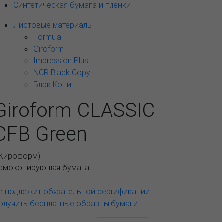
Синтетическая бумага и пленки
Листовые материалы
Formula
Giroform
Impression Plus
NCR Black Copy
Блэк Копи
Giroform CLASSIC
CFB Green
Жироформ
)
амокопирующая бумага
е подлежит обязательной сертификации
олучить бесплатные образцы бумаги