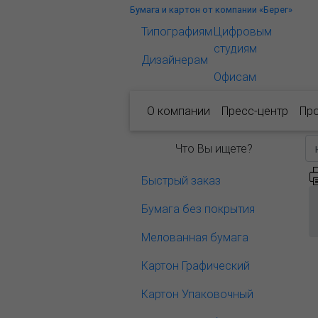
Бумага и картон от компании «Берег»
Типографиям
Цифровым
студиям
Дизайнерам
Офисам
О компании
Пресс-центр
Пр
Что Вы ищете?
Быстрый заказ
Бумага без покрытия
Мелованная бумага
Картон Графический
Картон Упаковочный