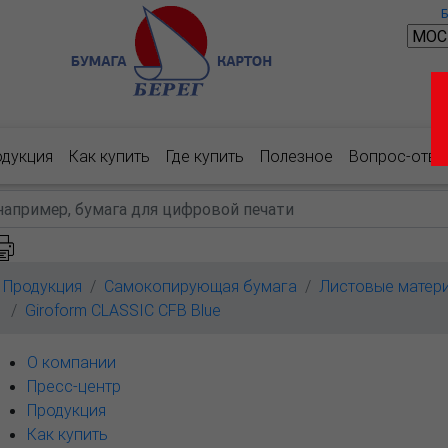
одукция
Как купить
Где купить
Полезное
Вопрос-отве
Продукция
Самокопирующая бумага
Листовые матер
Giroform CLASSIC CFB Blue
О компании
Пресс-центр
Продукция
Как купить