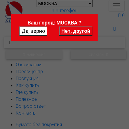
телефон
0
Ваш город: МОСКВА ?
Поможем выбрать
НАВИГАЦИЯ
ФИЛЬТРЫ
О компании
Пресс-центр
Продукция
Как купить
Где купить
Полезное
Вопрос-ответ
Контакты
Бумага без покрытия