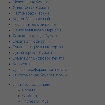
Мелованная бумага
Этикеточная бумага
Картон Графический
Картон Упаковочный
Переплетные материалы
Самоклеящиеся материалы
Самокопирующая бумага
Бумага для офиса
Бумага специальных сортов
Дизайнерская бумага
Бумага для цифровой печати
Конверты
Для широкоформатной печати
Синтетическая бумага и пленки
Листовые материалы
Formula
Giroform
Impression Plus