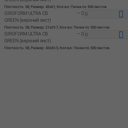
Плотность: 58, Размер: 43x61, Кол-во: Пачки по 500 листов
GIROFORM ULTRA CB
—
GREEN (верхний лист)
Плотность: 58, Размер: 21x29.7, Кол-во: Пачки по 500 листов
GIROFORM ULTRA CB
—
GREEN (верхний лист)
Плотность: 58, Размер: 43x30.5, Кол-во: Пачки по 500 листов
О компании
Пресс-центр
Продукция
Как купить
Где купить
Полезное
Вопрос-ответ