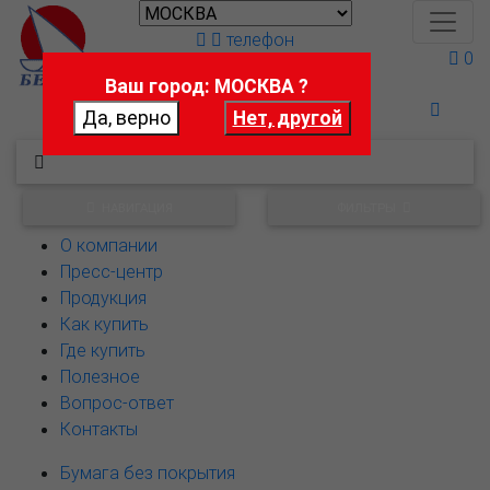
телефон
0
Ваш город: МОСКВА ?
Поможем выбрать
НАВИГАЦИЯ
ФИЛЬТРЫ
О компании
Пресс-центр
Продукция
Как купить
Где купить
Полезное
Вопрос-ответ
Контакты
Бумага без покрытия