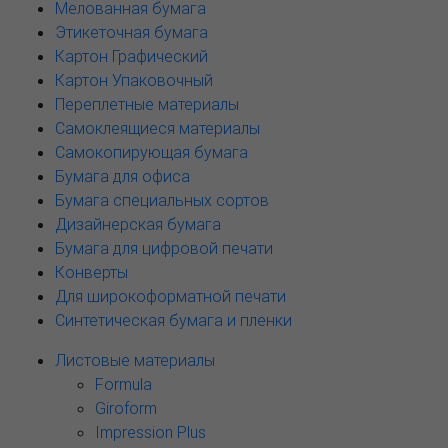
Мелованная бумага
Этикеточная бумага
Картон Графический
Картон Упаковочный
Переплетные материалы
Самоклеящиеся материалы
Самокопирующая бумага
Бумага для офиса
Бумага специальных сортов
Дизайнерская бумага
Бумага для цифровой печати
Конверты
Для широкоформатной печати
Синтетическая бумага и пленки
Листовые материалы
Formula
Giroform
Impression Plus