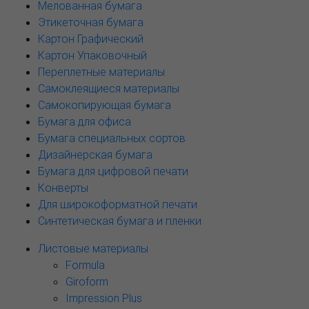
Мелованная бумага
Этикеточная бумага
Картон Графический
Картон Упаковочный
Переплетные материалы
Самоклеящиеся материалы
Самокопирующая бумага
Бумага для офиса
Бумага специальных сортов
Дизайнерская бумага
Бумага для цифровой печати
Конверты
Для широкоформатной печати
Синтетическая бумага и пленки
Листовые материалы
Formula
Giroform
Impression Plus