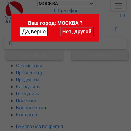
телефон
0
Ваш город: МОСКВА ?
Поможем выбрать
НАВИГАЦИЯ
ФИЛЬТРЫ
О компании
Пресс-центр
Продукция
Как купить
Где купить
Полезное
Вопрос-ответ
Контакты
Бумага без покрытия