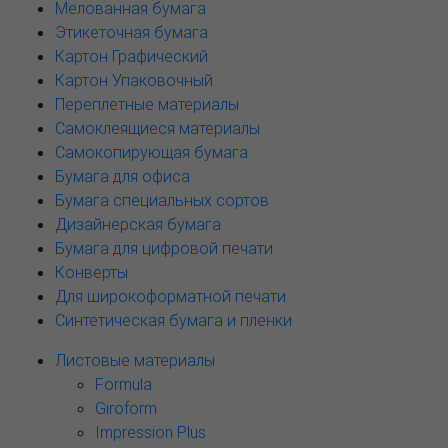
Мелованная бумага
Этикеточная бумага
Картон Графический
Картон Упаковочный
Переплетные материалы
Самоклеящиеся материалы
Самокопирующая бумага
Бумага для офиса
Бумага специальных сортов
Дизайнерская бумага
Бумага для цифровой печати
Конверты
Для широкоформатной печати
Синтетическая бумага и пленки
Листовые материалы
Formula
Giroform
Impression Plus