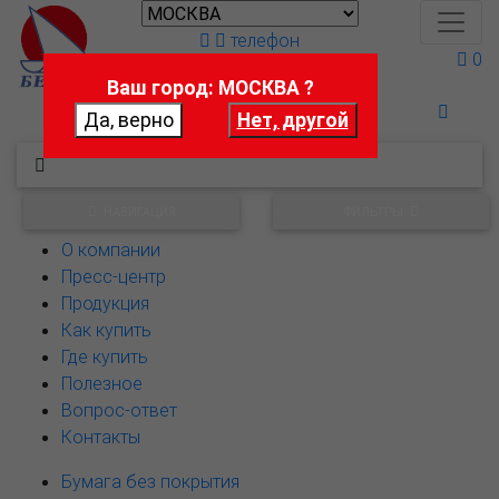
телефон
0
Ваш город: МОСКВА ?
Поможем выбрать
НАВИГАЦИЯ
ФИЛЬТРЫ
О компании
Пресс-центр
Продукция
Как купить
Где купить
Полезное
Вопрос-ответ
Контакты
Бумага без покрытия