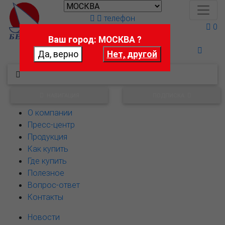
телефон
0
Ваш город: МОСКВА ?
Поможем выбрать
НАВИГАЦИЯ
ПОДПИСКА
О компании
Пресс-центр
Продукция
Как купить
Где купить
Полезное
Вопрос-ответ
Контакты
Новости