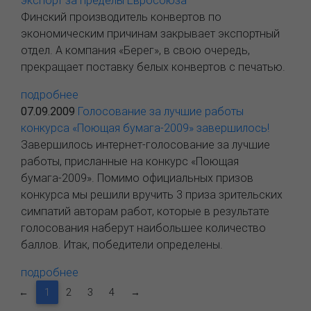
экспорт за пределы Евросоюза
Финский производитель конвертов по
экономическим причинам закрывает экспортный
отдел. А компания «Берег», в свою очередь,
прекращает поставку белых конвертов с печатью.
подробнее
07.09.2009
Голосование за лучшие работы
конкурса «Поющая бумага-2009» завершилось!
Завершилось интернет-голосование за лучшие
работы, присланные на конкурс «Поющая
бумага-2009». Помимо официальных призов
конкурса мы решили вручить 3 приза зрительских
симпатий авторам работ, которые в результате
голосования наберут наибольшее количество
баллов. Итак, победители определены.
подробнее
←
1
2
3
4
→