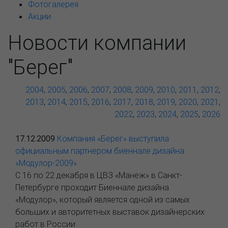
Фотогалерея
Акции
Новости компании
"Берег"
2004
,
2005
,
2006
,
2007
,
2008
,
2009
,
2010
,
2011
,
2012
,
2013
,
2014
,
2015
,
2016
,
2017
,
2018
,
2019
,
2020
,
2021
,
2022
,
2023
,
2024
,
2025
,
2026
17.12.2009
Компания «Берег» выступила
официальным партнером биеннале дизайна
«Модулор-2009»
C 16 по 22 декабря в ЦВЗ «Манеж» в Санкт-
Петербурге проходит Биеннале дизайна
«Модулор», который является одной из самых
больших и авторитетных выставок дизайнерских
работ в России