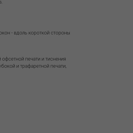
ов.
окон - вдоль короткой стороны
й офсетной печати и тиснения
убокой и трафаретной печати,