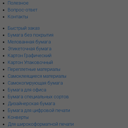
Полезное
Вопрос-ответ
Контакты
Быстрый заказ
Бумага без покрытия
Мелованная бумага
Этикеточная бумага
Картон Графический
Картон Упаковочный
Переплетные материалы
Самоклеящиеся материалы
Самокопирующая бумага
Бумага для офиса
Бумага специальных сортов
Дизайнерская бумага
Бумага для цифровой печати
Конверты
Для широкоформатной печати