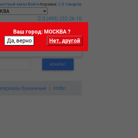
Быстрый заказ
Войти
Корзина:
0
товаров
(495) 232-26-10
Ваш город: МОСКВА ?
т
Контакты
ИСКАТЬ
атериалы бумажные
Imitlin