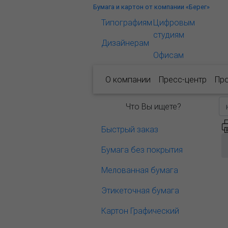
Бумага и картон от компании «Берег»
Типографиям
Цифровым
студиям
Дизайнерам
Офисам
О компании
Пресс-центр
Пр
Что Вы ищете?
Быстрый заказ
Бумага без покрытия
Мелованная бумага
Этикеточная бумага
Картон Графический