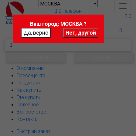
телефон
0
Ваш город: МОСКВА ?
Поможем выбрать
НАВИГАЦИЯ
ФИЛЬТРЫ
О компании
Пресс-центр
Продукция
Как купить
Где купить
Полезное
Вопрос-ответ
Контакты
Быстрый заказ