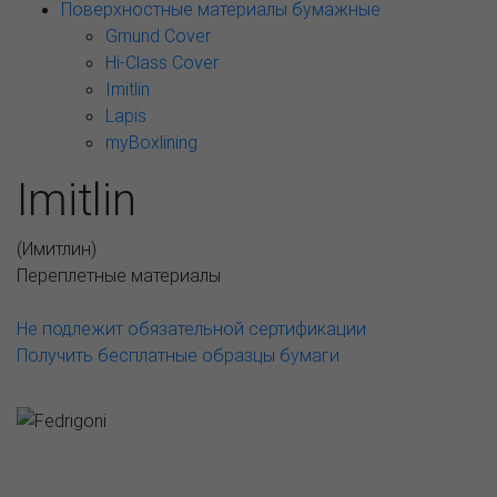
Поверхностные материалы бумажные
Gmund Cover
Hi-Class Cover
Imitlin
Lapis
myBoxlining
Imitlin
(
Имитлин
)
Переплетные материалы
Не подлежит обязательной сертификации
Получить бесплатные образцы бумаги
Возможные варианты
АССОРТИМЕНТ И ЦЕНЫ