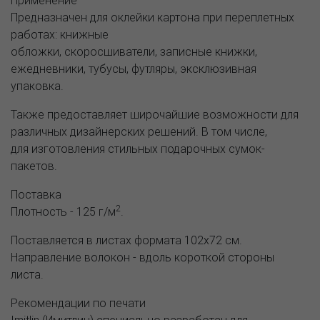
Предназначен для оклейки картона при переплетных
работах: книжные
обложки, скоросшиватели, записные книжки,
ежедневники, тубусы, футляры, эксклюзивная
упаковка.
Также предоставляет широчайшие возможности для
различных дизайнерских решений. В том числе,
для изготовления стильных подарочных сумок-
пакетов.
Поставка
2
Плотность - 125 г/м
.
Поставляется в листах формата 102х72 см.
Направление волокон - вдоль короткой стороны
листа.
Рекомендации по печати
Imitlin (Имитлин) специально разработан для