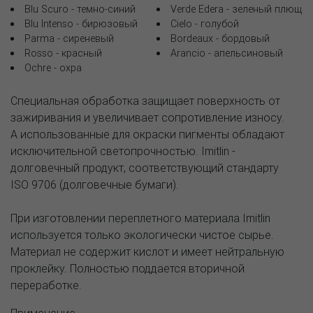
Blu Scuro - темно-синий
Verde Edera - зеленый плющ
Blu Intenso - бирюзовый
Cielo - голубой
Parma - сиреневый
Bordeaux - бордовый
Rosso - красный
Arancio - апельсиновый
Ochre - охра
Специальная обработка защищает поверхность от
зажиривания и увеличивает сопротивление износу.
А использованные для окраски пигменты обладают
исключительной светопрочностью. Imitlin -
долговечный продукт, соответствующий стандарту
ISO 9706 (долговечные бумаги).
При изготовлении переплетного материала Imitlin
используется только экологически чистое сырье.
Материал не содержит кислот и имеет нейтральную
проклейку. Полностью поддается вторичной
переработке.
Применение