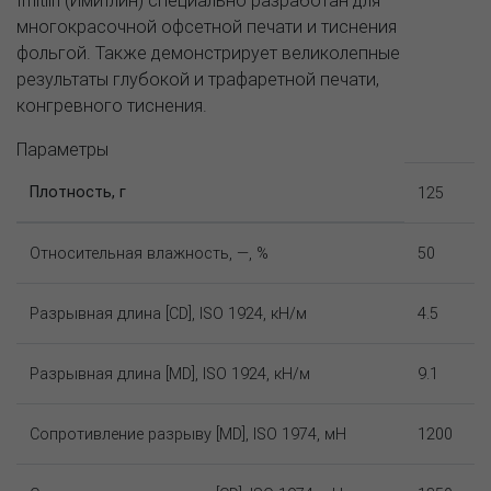
многокрасочной офсетной печати и тиснения
фольгой. Также демонстрирует великолепные
результаты глубокой и трафаретной печати,
конгревного тиснения.
Параметры
Плотность, г
125
Относительная влажность, —, %
50
Разрывная длина [CD], ISO 1924, кН/м
4.5
Разрывная длина [MD], ISO 1924, кН/м
9.1
Сопротивление разрыву [MD], ISO 1974, мН
1200