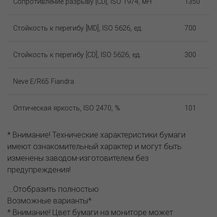
Сопротивление разрыву [CD], ISO 1974, мН
1350
Стойкость к перегибу [MD], ISO 5626, ед.
700
Стойкость к перегибу [CD], ISO 5626, ед.
300
Neve E/R65 Fiandra
Оптическая яркость, ISO 2470, %
101
* Внимание! Технические характеристики бумаги
имеют ознакомительный характер и могут быть
изменены заводом-изготовителем без
предупреждения!
...Отобразить полностью
Возможные варианты*
* Внимание! Цвет бумаги на мониторе может