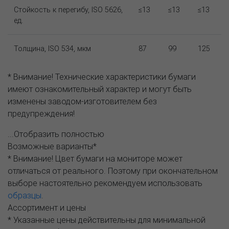
Стойкость к перегибу, ISO 5626,
≤13
≤13
≤13
ед.
Толщина, ISO 534, мкм
87
99
125
* Внимание! Технические характеристики бумаги
имеют ознакомительный характер и могут быть
изменены заводом-изготовителем без
предупреждения!
...Отобразить полностью
Возможные варианты*
* Внимание! Цвет бумаги на мониторе может
отличаться от реального. Поэтому при окончательном
выборе настоятельно рекомендуем использовать
образцы
.
Ассортимент и цены
* Указанные цены действительны для минимальной