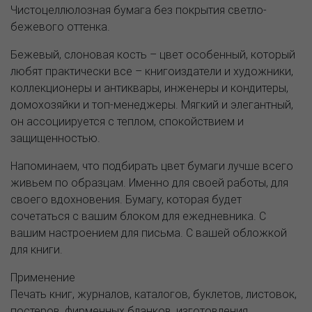
Чистоцеллюлозная бумага без покрытия светло-
бежевого оттенка.
Бежевый, слоновая кость – цвет особенный, который
любят практически все – книгоиздатели и художники,
коллекционеры и антиквары, инженеры и кондитеры,
домохозяйки и топ-менеджеры. Мягкий и элегантный,
он ассоциируется с теплом, спокойствием и
защищенностью.
Напоминаем, что подбирать цвет бумаги лучше всего
живьем по образцам. Именно для своей работы, для
своего вдохновения. Бумагу, которая будет
сочетаться с вашим блоком для ежедневника. С
вашим настроением для письма. С вашей обложкой
для книги.
Применение
Печать книг, журналов, каталогов, буклетов, листовок,
постеров, фирменных бланков, изготовления