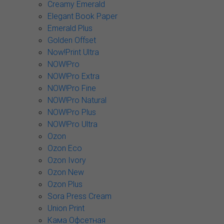
Creamy Emerald
Elegant Book Paper
Emerald Plus
Golden Offset
Now!Print Ultra
NOW!Pro
NOW!Pro Extra
NOW!Pro Fine
NOW!Pro Natural
NOW!Pro Plus
NOW!Pro Ultra
Ozon
Ozon Eco
Ozon Ivory
Ozon New
Ozon Plus
Sora Press Cream
Union Print
Кама Офсетная