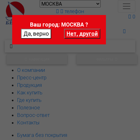
телефон
0
Ваш город: МОСКВА ?
Поможем выбрать
НАВИГАЦИЯ
ФИЛЬТРЫ
О компании
Пресс-центр
Продукция
Как купить
Где купить
Полезное
Вопрос-ответ
Контакты
Бумага без покрытия