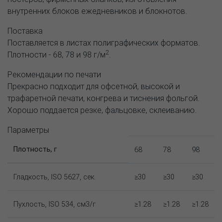
внутренних блоков ежедневников и блокнотов.
Поставка
Поставляется в листах полиграфических форматов.
2
Плотности - 68, 78 и 98 г/м
.
Рекомендации по печати
Прекрасно подходит для офсетной, высокой и
трафаретной печати, конгрева и тиснения фольгой.
Хорошо поддается резке, фальцовке, склеиванию.
Параметры
Плотность, г
68
78
98
Гладкость, ISO 5627, сек.
≥30
≥30
≥30
Пухлость, ISO 534, см3/г
≥1.28
≥1.28
≥1.28