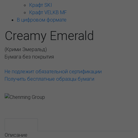
Крафт SKI
Крафт VELKB MF
В цифровом формате
Creamy Emerald
(
Крими Эмеральд
)
Бумага без покрытия
Не подлежит обязательной сертификации
Получить бесплатные образцы бумаги
Возможные варианты
АССОРТИМЕНТ И ЦЕНЫ
Описание
Описание