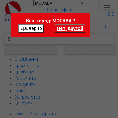
телефон
0
Ваш город: МОСКВА ?
Поможем выбрать
НАВИГАЦИЯ
ФИЛЬТРЫ
О компании
Пресс-центр
Продукция
Как купить
Где купить
Полезное
Вопрос-ответ
Контакты
Бумага без покрытия