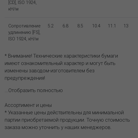
[CD], ISO 1924,
кН/м
Сопротивление
5.2
6.8
8.5
10.4
11.1
13
удлинению [FS],
ISO 1924, кН/м
* Внимание! Технические характеристики бумаги
имеют ознакомительный характер и могут быть
изменены заводом-изготовителем без
предупреждения!
...Отобразить полностью
Ассортимент и цены
* Указанные цены действительны для минимальной
партии приобретаемой продукции. Точную стоимость
заказа можно уточнить у наших менеджеров.