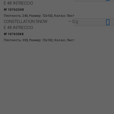
E 48 INTRECCIO
№ 10762248
Плотность: 240, Размер: 72x102, Кол-во: Лист
CONSTELLATION SNOW
—
E 48 INTRECCIO
№ 10763548
Плотность: 350, Размер: 72x102, Кол-во: Лист
О компании
Пресс-центр
Продукция
Как купить
Где купить
Полезное
Вопрос-ответ