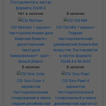
Поставляется в листах
формата 32х46.4
Нет в наличии
В наличии
CSI Nettuno
1 вариант
CSI Old Mill
1 вариант
Чистоцеллюлозная диза
Гладкая
йнерская бумага с
чистоцеллюлозная
двухсторонней
дизайнерская бумага без
текстурой
покрытия. Поставляется
"микровельвет". Цвет -
в листах формата
белый (Bianco
32х46.4 и 46.4х32
В наличии
В наличии
CSI Sirio Color
5
CSI Sirio Pearl
6
вариантов
вариантов
Чистоцеллюлозная,
Чистоцеллюлозный
тонированная в массе
тонированный в массе
гладкая дизайнерская
дизайнерский картон со