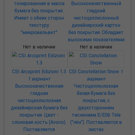
тонированная в массе
Высококачественный
бумага без покрытия.
гладкий
Имеет с обеих сторон
чистоцеллюлозный
текстуру
дизайнерский картон
"микровельвет"
без покрытия. Обладает
высокими показателями
Нет в наличии
Нет в наличии
CSI Arcoprint Edizioni 1.3
CSI Constellation Snow
1
1 вариант
вариант
Высококачественная
Чистоцеллюлозная
гладкая
белая бумага без
чистоцеллюлозная
покрытия, с
дизайнерская бумага без
двухсторонним
покрытия. Цвет -
тиснением E/E06 Tela
слоновая кость (Avorio).
("лён"). Поставляется в
Поставляется
листах