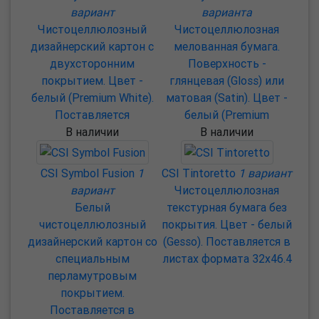
вариант
варианта
Чистоцеллюлозный
Чистоцеллюлозная
дизайнерский картон с
мелованная бумага.
двухсторонним
Поверхность -
покрытием. Цвет -
глянцевая (Gloss) или
белый (Premium White).
матовая (Satin). Цвет -
Поставляется
белый (Premium
В наличии
В наличии
CSI Symbol Fusion
1
CSI Tintoretto
1 вариант
вариант
Чистоцеллюлозная
Белый
текстурная бумага без
чистоцеллюлозный
покрытия. Цвет - белый
дизайнерский картон со
(Gesso). Поставляется в
специальным
листах формата 32х46.4
перламутровым
покрытием.
Поставляется в