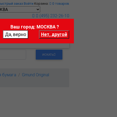
Быстрый заказ
Войти
Корзина:
0
товаров
(495) 232-26-10
Ваш город: МОСКВА ?
т
Контакты
ИСКАТЬ
я бумага
Gmund Original