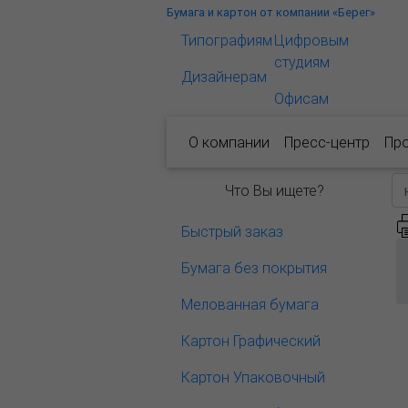
Бумага и картон от компании «Берег»
Типографиям
Цифровым
студиям
Дизайнерам
Офисам
О компании
Пресс-центр
Пр
Что Вы ищете?
Быстрый заказ
Бумага без покрытия
Мелованная бумага
Картон Графический
Картон Упаковочный