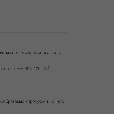
ытия светлого кремового цвета с
2
е к заказу, 90 и 100 г/м
.
приобретаемой продукции. Точную