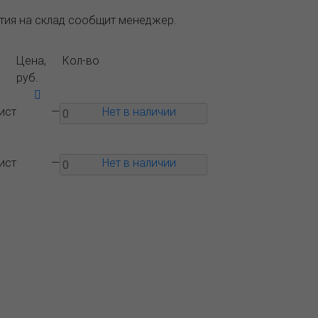
ытия на склад сообщит менеджер.
Цена,
Кол-во
руб.
ист
—
Нет в наличии
ист
—
Нет в наличии