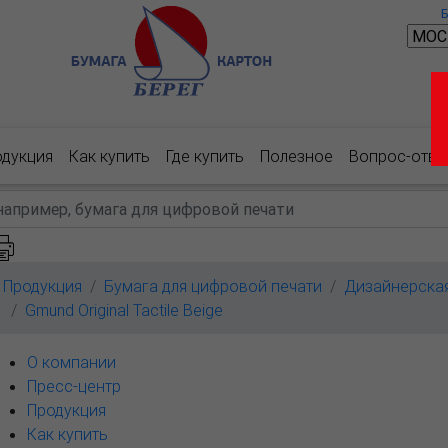
одукция
Как купить
Где купить
Полезное
Вопрос-отве
Продукция
Бумага для цифровой печати
Дизайнерска
Gmund Original Tactile Beige
О компании
Пресс-центр
Продукция
Как купить