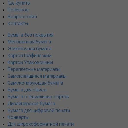
Где купить
Полезное
Вопрос-ответ
Контакты
Бумага без покрытия
Мелованная бумага
Этикеточная бумага
Картон Графический
Картон Упаковочный
Переплетные материалы
Самоклеящиеся материалы
Самокопирующая бумага
Бумага для офиса
Бумага специальных сортов
Дизайнерская бумага
Бумага для цифровой печати
Конверты
Для широкоформатной печати