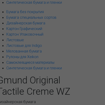
Синтетическая бумага и пленки
Бумага без покрытия
Бумага специальных сортов
Дизайнерская бумага
Картон Графический
Картон Упаковочный
Листовые
Листовые для Indigo
Мелованная бумага
Рулоны для Xeikon
Самоклеящиеся материалы
Синтетическая бумага и пленки
Gmund Original
Tactile Creme WZ
изайнерская бумага