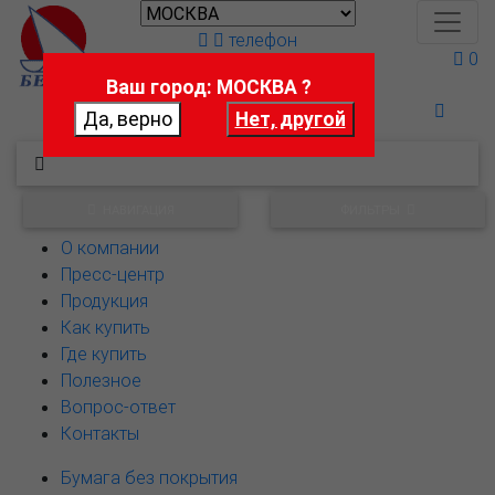
телефон
0
Ваш город: МОСКВА ?
Поможем выбрать
НАВИГАЦИЯ
ФИЛЬТРЫ
О компании
Пресс-центр
Продукция
Как купить
Где купить
Полезное
Вопрос-ответ
Контакты
Бумага без покрытия