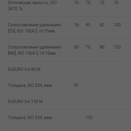
Оптическая яркость, ISO
70
70
70
70
2470, %
Сопротивление удлинению
18
40
60
100
[CD], ISO 1924-3, Н/15мм
Сопротивление удлинению
60
70
80
120
[MD], ISO 1924-3, Н/15мм
EnDURO Ice 80 M
Толщина, ISO 534, мкм
97
EnDURO Ice 130 M
Толщина, ISO 534, мкм
150