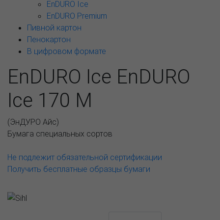
EnDURO Ice
EnDURO Premium
Пивной картон
Пенокартон
В цифровом формате
EnDURO Ice EnDURO
Ice 170 M
(
ЭнДУРО Айс
)
Бумага специальных сортов
Не подлежит обязательной сертификации
Получить бесплатные образцы бумаги