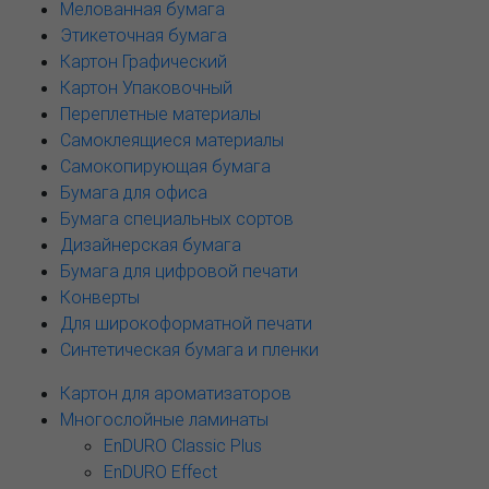
Мелованная бумага
Этикеточная бумага
Картон Графический
Картон Упаковочный
Переплетные материалы
Самоклеящиеся материалы
Самокопирующая бумага
Бумага для офиса
Бумага специальных сортов
Дизайнерская бумага
Бумага для цифровой печати
Конверты
Для широкоформатной печати
Синтетическая бумага и пленки
Картон для ароматизаторов
Многослойные ламинаты
EnDURO Classic Plus
EnDURO Effect