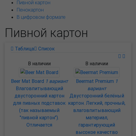
Пивной картон
Пенокартон
В цифровом формате
Пивной картон
Таблица
Список
В наличии
В наличии
Beer Mat Board
1 вариант
Beermat Premium
1
Влаговпитывающий
вариант
двусторонний картон
Двусторонний белёный
для пивных подставок
картон. Легкий, прочный,
(так называемый
влаговпитывающий
"пивной картон").
материал,
Отличается
гарантирующий
высокое качество