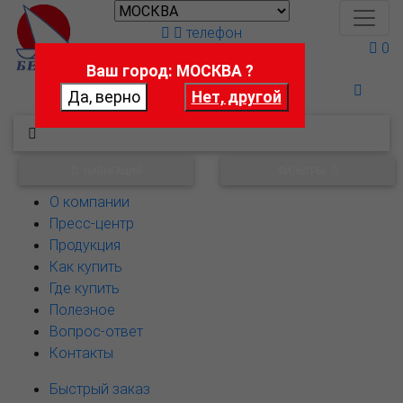
телефон
0
Ваш город: МОСКВА ?
Поможем выбрать
НАВИГАЦИЯ
ФИЛЬТРЫ
О компании
Пресс-центр
Продукция
Как купить
Где купить
Полезное
Вопрос-ответ
Контакты
Быстрый заказ