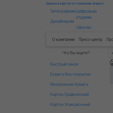
Бумага и картон от компании «Берег»
Типографиям
Цифровым
студиям
Дизайнерам
Офисам
О компании
Пресс-центр
Пр
Что Вы ищете?
Быстрый заказ
Бумага без покрытия
Мелованная бумага
Картон Графический
Картон Упаковочный