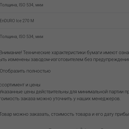
Толщина, ISO 534, мкм
EnDURO Ice 270 M
Толщина, ISO 534, мкм
 Внимание! Технические характеристики бумаги имеют озна
ыть изменены заводом-изготовителем без предупреждения
..Отобразить полностью
ссортимент и цены
 Указанные цены действительны для минимальной партии 
тоимость заказа можно уточнить у наших менеджеров.
Товар можно заказать, стоимость товара и его дату приб