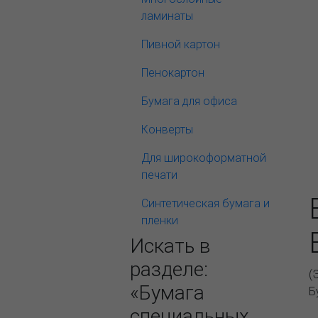
ламинаты
Пивной картон
Пенокартон
Бумага для офиса
Конверты
Для широкоформатной
печати
Синтетическая бумага и
пленки
Искать в
разделе:
(
«Бумага
Б
специальных