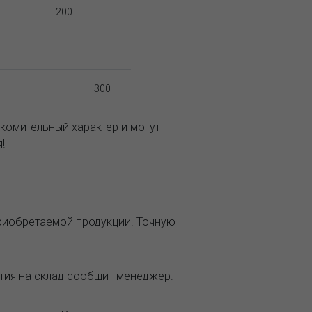
200
300
комительный характер и могут
!
приобретаемой продукции. Точную
ытия на склад сообщит менеджер.