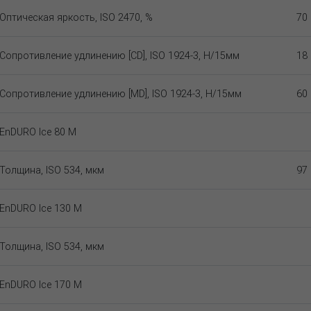
Оптическая яркость, ISO 2470, %
70
Сопротивление удлинению [CD], ISO 1924-3, Н/15мм
18
Сопротивление удлинению [MD], ISO 1924-3, Н/15мм
60
EnDURO Ice 80 M
Толщина, ISO 534, мкм
97
EnDURO Ice 130 M
Толщина, ISO 534, мкм
EnDURO Ice 170 M