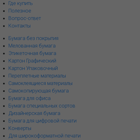
Где купить
Полезное
Вопрос-ответ
Контакты
Бумага без покрытия
Мелованная бумага
Этикеточная бумага
Картон Графический
Картон Упаковочный
Переплетные материалы
Самоклеящиеся материалы
Самокопирующая бумага
Бумага для офиса
Бумага специальных сортов
Дизайнерская бумага
Бумага для цифровой печати
Конверты
Для широкоформатной печати