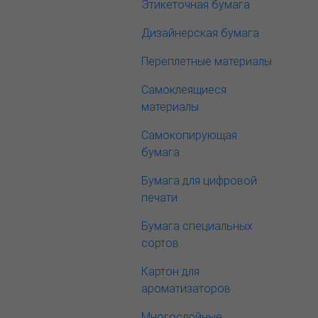
Этикеточная бумага
Дизайнерская бумага
Переплетные материалы
Самоклеящиеся
материалы
Самокопирующая
бумага
Бумага для цифровой
печати
Бумага специальных
сортов
Картон для
ароматизаторов
Многослойные