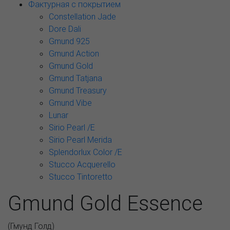
Фактурная с покрытием
Constellation Jade
Dore Dali
Gmund 925
Gmund Action
Gmund Gold
Gmund Tatjana
Gmund Treasury
Gmund Vibe
Lunar
Sirio Pearl /E
Sirio Pearl Merida
Splendorlux Color /E
Stucco Acquerello
Stucco Tintoretto
Gmund Gold Essence
(
Гмунд Голд
)