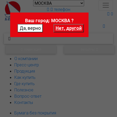
телефон
0
Ваш город: МОСКВА ?
Поможем выбрать
НАВИГАЦИЯ
ФИЛЬТРЫ
О компании
Пресс-центр
Продукция
Как купить
Где купить
Полезное
Вопрос-ответ
Контакты
Бумага без покрытия