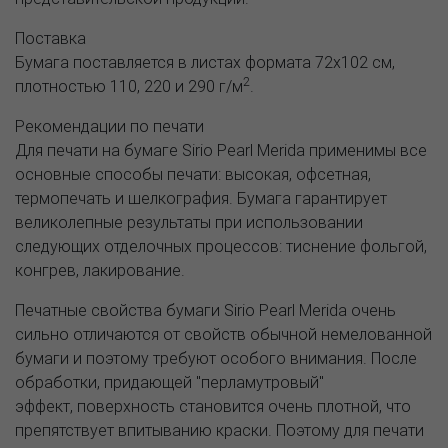
Поставка
Бумага поставляется в листах формата 72x102 см,
2
плотностью 110, 220 и 290 г/м
.
Рекомендации по печати
Для печати на бумаге Sirio Pearl Merida применимы все
основные способы печати: высокая, офсетная,
термопечать и шелкография. Бумага гарантирует
великолепные результаты при использовании
следующих отделочных процессов: тиснение фольгой,
конгрев, лакирование.
Печатные свойства бумаги Sirio Pearl Merida очень
сильно отличаются от свойств обычной немелованной
бумаги и поэтому требуют особого внимания. После
обработки, придающей "перламутровый"
эффект, поверхность становится очень плотной, что
препятствует впитыванию краски. Поэтому для печати