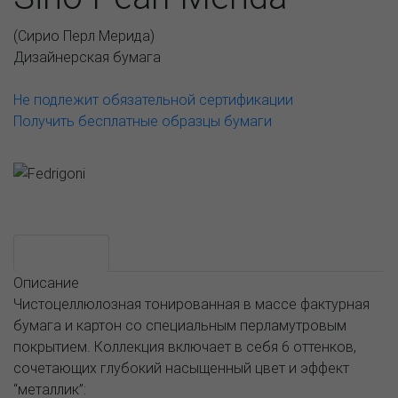
(
Сирио Перл Мерида
)
Дизайнерская бумага
Не подлежит обязательной сертификации
Получить бесплатные образцы бумаги
Возможные варианты
АССОРТИМЕНТ И ЦЕНЫ
Описание
Описание
Чистоцеллюлозная тонированная в массе фактурная
бумага и картон со специальным перламутровым
покрытием. Коллекция включает в себя 6 оттенков,
сочетающих глубокий насыщенный цвет и эффект
“металлик”: