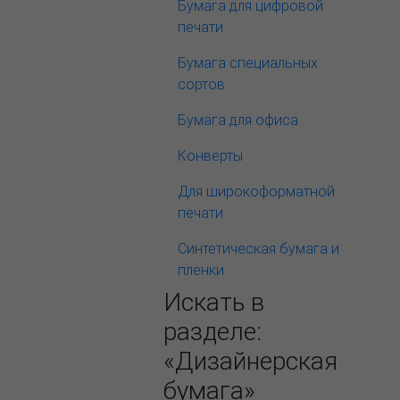
Бумага для цифровой
печати
Бумага специальных
сортов
Бумага для офиса
Конверты
Для широкоформатной
печати
Синтетическая бумага и
пленки
Искать в
разделе:
«Дизайнерская
бумага»