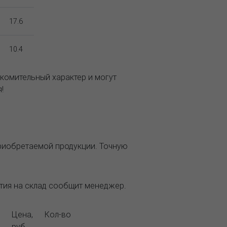
17.6
10.4
комительный характер и могут
!
приобретаемой продукции. Точную
ытия на склад сообщит менеджер.
Цена,
Кол-во
руб.