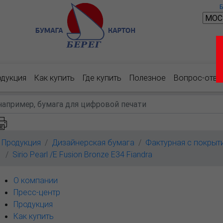
одукция
Как купить
Где купить
Полезное
Вопрос-отве
Продукция
Дизайнерская бумага
Фактурная с покрыт
Sirio Pearl /E Fusion Bronze E34 Fiandra
О компании
Пресс-центр
Продукция
Как купить