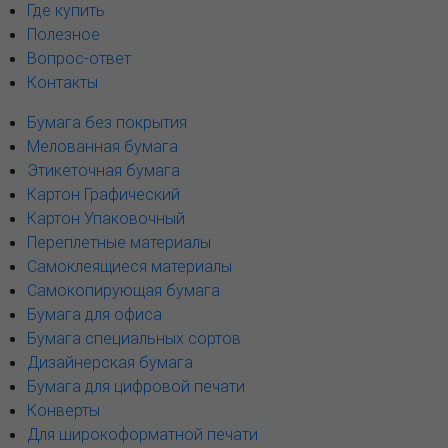
Где купить
Полезное
Вопрос-ответ
Контакты
Бумага без покрытия
Мелованная бумага
Этикеточная бумага
Картон Графический
Картон Упаковочный
Переплетные материалы
Самоклеящиеся материалы
Самокопирующая бумага
Бумага для офиса
Бумага специальных сортов
Дизайнерская бумага
Бумага для цифровой печати
Конверты
Для широкоформатной печати