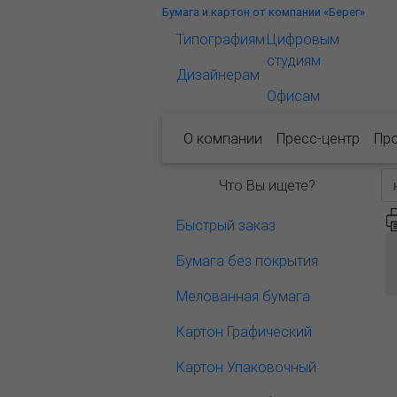
Бумага и картон от компании «Берег»
Типографиям
Цифровым
студиям
Дизайнерам
Офисам
О компании
Пресс-центр
Пр
Что Вы ищете?
Быстрый заказ
Бумага без покрытия
Мелованная бумага
Картон Графический
Картон Упаковочный