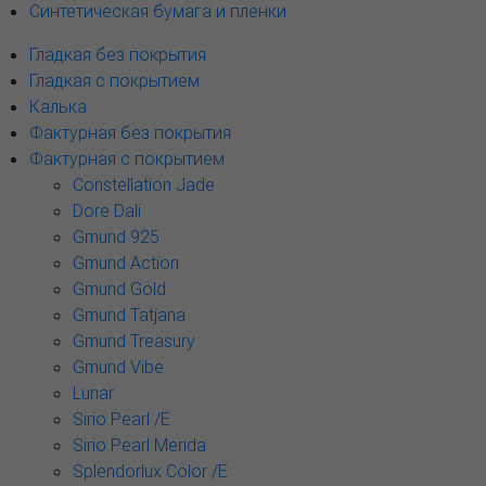
Синтетическая бумага и пленки
Гладкая без покрытия
Гладкая с покрытием
Калька
Фактурная без покрытия
Фактурная с покрытием
Constellation Jade
Dore Dali
Gmund 925
Gmund Action
Gmund Gold
Gmund Tatjana
Gmund Treasury
Gmund Vibe
Lunar
Sirio Pearl /E
Sirio Pearl Merida
Splendorlux Color /E