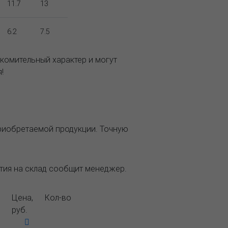
11.7
13
6.2
7.5
комительный характер и могут
!
приобретаемой продукции. Точную
ытия на склад сообщит менеджер.
Цена,
Кол-во
руб.