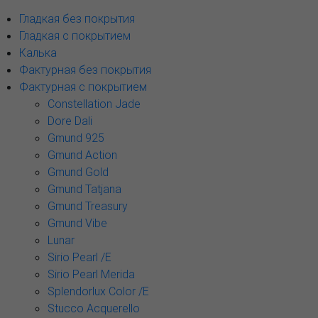
Гладкая без покрытия
Гладкая с покрытием
Калька
Фактурная без покрытия
Фактурная с покрытием
Constellation Jade
Dore Dali
Gmund 925
Gmund Action
Gmund Gold
Gmund Tatjana
Gmund Treasury
Gmund Vibe
Lunar
Sirio Pearl /E
Sirio Pearl Merida
Splendorlux Color /E
Stucco Acquerello