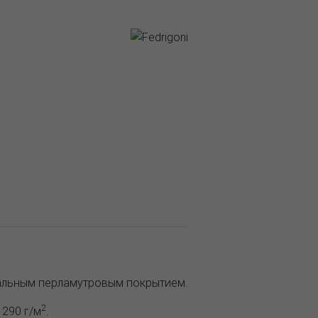
иальным перламутровым покрытием.
2
 290 г/м
.