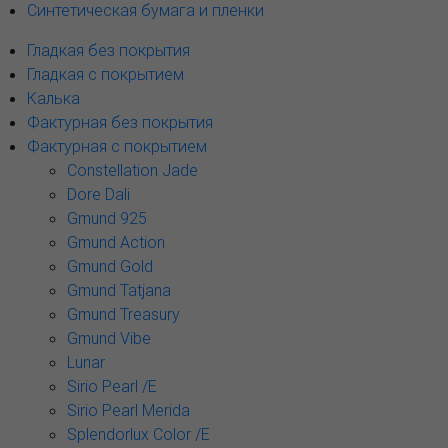
Синтетическая бумага и пленки
Гладкая без покрытия
Гладкая с покрытием
Калька
Фактурная без покрытия
Фактурная с покрытием
Constellation Jade
Dore Dali
Gmund 925
Gmund Action
Gmund Gold
Gmund Tatjana
Gmund Treasury
Gmund Vibe
Lunar
Sirio Pearl /E
Sirio Pearl Merida
Splendorlux Color /E