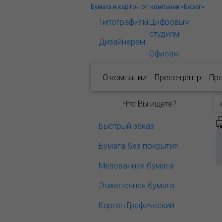
Бумага и картон от компании «Берег»
Типографиям
Цифровым
студиям
Дизайнерам
Офисам
О компании
Пресс-центр
Пр
Что Вы ищете?
Быстрый заказ
Бумага без покрытия
Мелованная бумага
Этикеточная бумага
Картон Графический