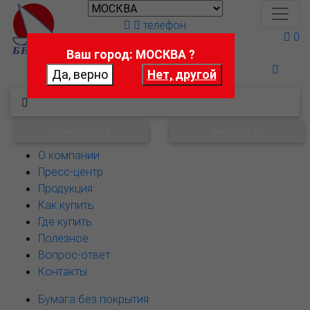
телефон
0
Ваш город: МОСКВА ?
Поможем выбрать
НАВИГАЦИЯ
ФИЛЬТРЫ
О компании
Пресс-центр
Продукция
Как купить
Где купить
Полезное
Вопрос-ответ
Контакты
Бумага без покрытия