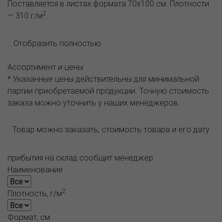
Поставляется в листах формата 70х100 см. Плотности
2
— 310 г/м
.
...Отобразить полностью
Ассортимент и цены
* Указанные цены действительны для минимальной
партии приобретаемой продукции. Точную стоимость
заказа можно уточнить у наших менеджеров.
Товар можно заказать, стоимость товара и его дату
прибытия на склад сообщит менеджер.
Наименование
2
Плотность, г/м
Формат, см