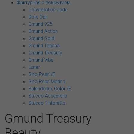
Фактурная с покрытием
Constellation Jade
Dore Dali
Gmund 925
Gmund Action
Gmund Gold
Gmund Tatjana
Gmund Treasury
Gmund Vibe
Lunar
Sirio Pearl /E
Sirio Pearl Merida
Splendorlux Color /E
Stucco Acquerello
Stucco Tintoretto
Gmund Treasury
Beauty