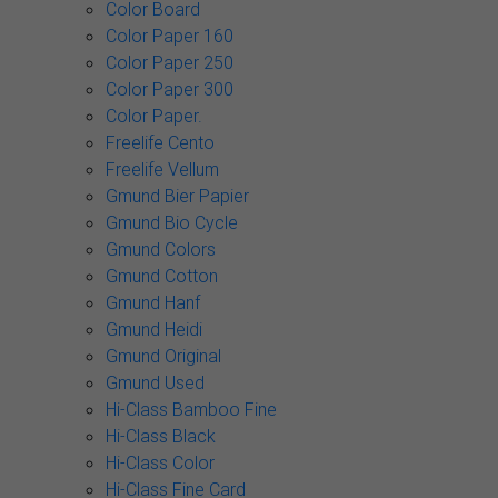
Color Board
Color Paper 160
Color Paper 250
Color Paper 300
Color Paper.
Freelife Cento
Freelife Vellum
Gmund Bier Papier
Gmund Bio Cycle
Gmund Colors
Gmund Cotton
Gmund Hanf
Gmund Heidi
Gmund Original
Gmund Used
Hi-Class Bamboo Fine
Hi-Class Black
Hi-Class Color
Hi-Class Fine Card