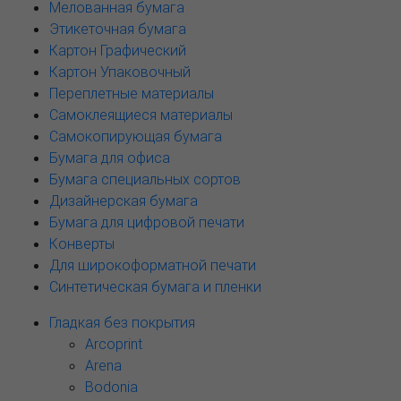
Мелованная бумага
Этикеточная бумага
Картон Графический
Картон Упаковочный
Переплетные материалы
Самоклеящиеся материалы
Самокопирующая бумага
Бумага для офиса
Бумага специальных сортов
Дизайнерская бумага
Бумага для цифровой печати
Конверты
Для широкоформатной печати
Синтетическая бумага и пленки
Гладкая без покрытия
Arcoprint
Arena
Bodonia