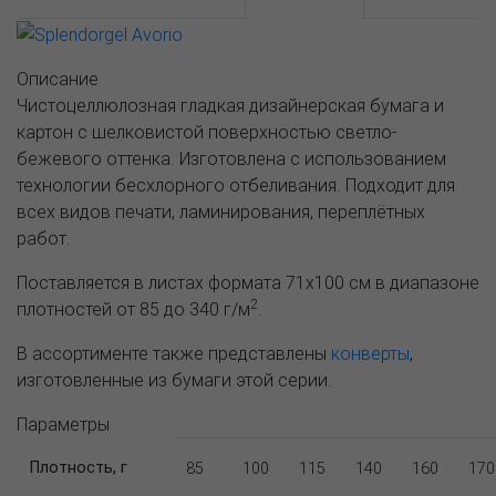
Описание
Чистоцеллюлозная гладкая дизайнерская бумага и
картон с шелковистой поверхностью светло-
бежевого оттенка. Изготовлена с использованием
технологии бесхлорного отбеливания. Подходит для
всех видов печати, ламинирования, переплётных
работ.
Поставляется в листах формата 71х100 см в диапазоне
2
плотностей от 85 до 340 г/м
.
В ассортименте также представлены
конверты
,
изготовленные из бумаги этой серии.
Параметры
Плотность, г
85
100
115
140
160
170