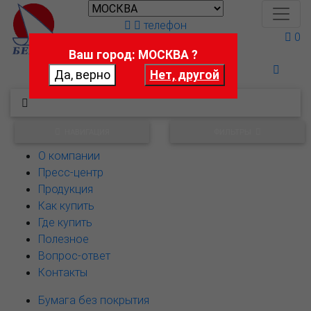
телефон
0
Ваш город: МОСКВА ?
Поможем выбрать
НАВИГАЦИЯ
ФИЛЬТРЫ
О компании
Пресс-центр
Продукция
Как купить
Где купить
Полезное
Вопрос-ответ
Контакты
Бумага без покрытия