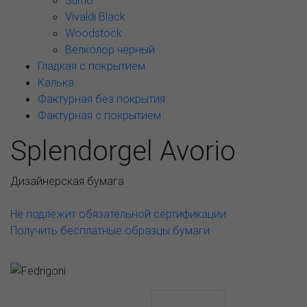
Sumo
Vivaldi Black
Woodstock
Велколор черный
Гладкая с покрытием
Калька
Фактурная без покрытия
Фактурная с покрытием
Splendorgel Avorio
Дизайнерская бумага
Не подлежит обязательной сертификации
Получить бесплатные образцы бумаги
АССОРТИМЕНТ И ЦЕНЫ
Описание