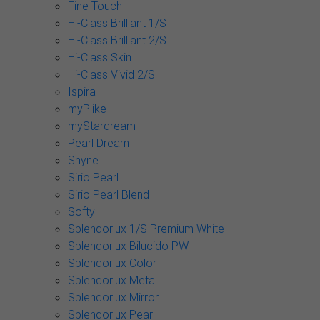
Fine Touch
Hi-Class Brilliant 1/S
Hi-Class Brilliant 2/S
Hi-Class Skin
Hi-Class Vivid 2/S
Ispira
myPlike
myStardream
Pearl Dream
Shyne
Sirio Pearl
Sirio Pearl Blend
Softy
Splendorlux 1/S Premium White
Splendorlux Bilucido PW
Splendorlux Color
Splendorlux Metal
Splendorlux Mirror
Splendorlux Pearl