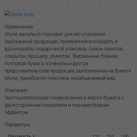
АССОРТИМЕНТ И ЦЕНЫ
Описание
Применение
Shyne идеально подходит для изготовления
изысканной продукции, призванной восхищать и
вдохновлять: подарочной упаковки, сумок-пакетов,
открыток, брошюр, этикеток. Фирменные бланки,
почтовая бумага, конверты и другая
представительская продукция, выполненная на бумаге
Shyne, приобретет поистине незабываемый вид.
Описание
Чистоцеллюлозная тонированная в массе бумага с
двухсторонним покрытием и перламутровым
эффектом.
Параметры
Плотность, г
120
250
290