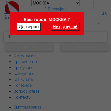
телефон
0
Ваш город: МОСКВА ?
Поможем выбрать
НАВИГАЦИЯ
ФИЛЬТРЫ
О компании
Пресс-центр
Продукция
Как купить
Где купить
Полезное
Вопрос-ответ
Контакты
Быстрый заказ