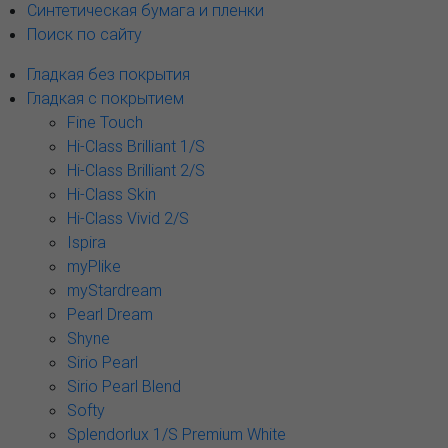
Синтетическая бумага и пленки
Поиск по сайту
Гладкая без покрытия
Гладкая с покрытием
Fine Touch
Hi-Class Brilliant 1/S
Hi-Class Brilliant 2/S
Hi-Class Skin
Hi-Class Vivid 2/S
Ispira
myPlike
myStardream
Pearl Dream
Shyne
Sirio Pearl
Sirio Pearl Blend
Softy
Splendorlux 1/S Premium White