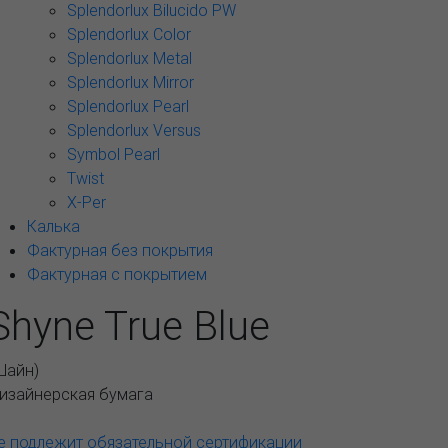
Splendorlux Bilucido PW
Splendorlux Color
Splendorlux Metal
Splendorlux Mirror
Splendorlux Pearl
Splendorlux Versus
Symbol Pearl
Twist
X-Per
Калька
Фактурная без покрытия
Фактурная с покрытием
Shyne True Blue
Шайн
)
изайнерская бумага
е подлежит обязательной сертификации