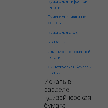
Бумага для цифровой
печати
Бумага специальных
сортов
Бумага для офиса
Конверты
Для широкоформатной
печати
Синтетическая бумага и
пленки
Искать в
разделе:
«Дизайнерская
бумага»