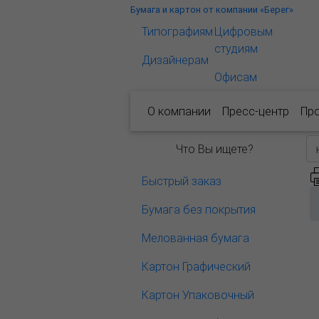
Бумага и картон от компании «Берег»
Типографиям
Цифровым
студиям
Дизайнерам
Офисам
О компании
Пресс-центр
Пр
Что Вы ищете?
Быстрый заказ
Бумага без покрытия
Мелованная бумага
Картон Графический
Картон Упаковочный