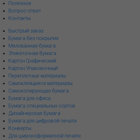
Полезное
Вопрос-ответ
Контакты
Быстрый заказ
Бумага без покрытия
Мелованная бумага
Этикеточная бумага
Картон Графический
Картон Упаковочный
Переплетные материалы
Самоклеящиеся материалы
Самокопирующая бумага
Бумага для офиса
Бумага специальных сортов
Дизайнерская бумага
Бумага для цифровой печати
Конверты
Для широкоформатной печати