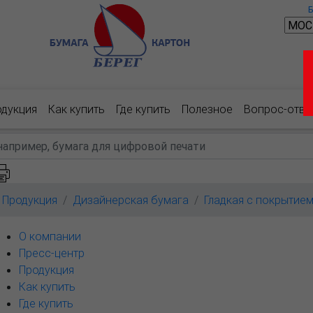
одукция
Как купить
Где купить
Полезное
Вопрос-отве
Продукция
Дизайнерская бумага
Гладкая с покрытие
О компании
Пресс-центр
Продукция
Как купить
Где купить