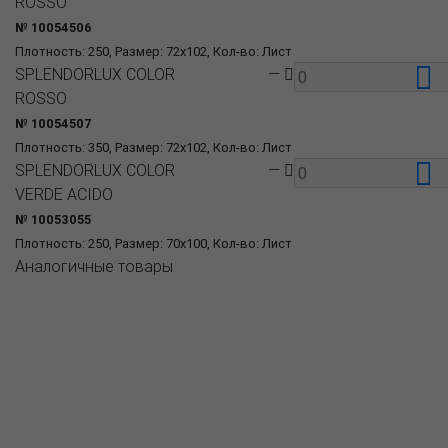
ROSSO
№ 10054506
Плотность: 250, Размер: 72x102, Кол-во: Лист
SPLENDORLUX COLOR
—
ROSSO
№ 10054507
Плотность: 350, Размер: 72x102, Кол-во: Лист
SPLENDORLUX COLOR
—
VERDE ACIDO
№ 10053055
Плотность: 250, Размер: 70x100, Кол-во: Лист
Аналогичные товары
О компании
Пресс-центр
Продукция
Как купить