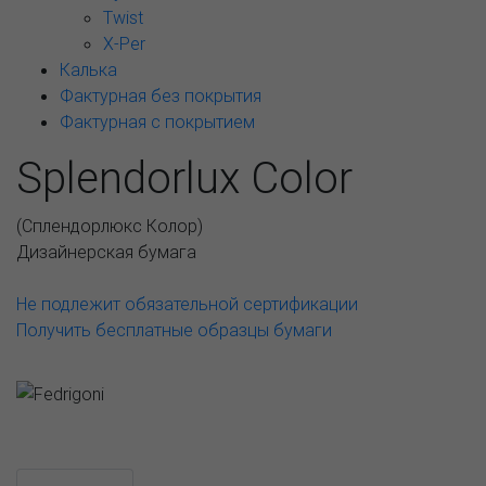
Twist
X-Per
Калька
Фактурная без покрытия
Фактурная с покрытием
Splendorlux Color
(
Сплендорлюкс Колор
)
Дизайнерская бумага
Не подлежит обязательной сертификации
Получить бесплатные образцы бумаги
Возможные варианты
АССОРТИМЕНТ И ЦЕНЫ