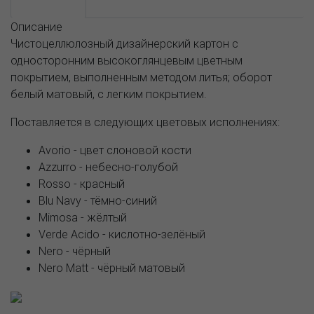
Описание
Описание
Чистоцеллюлозный дизайнерский картон с
односторонним высокоглянцевым цветным
покрытием, выполненным методом литья; оборот
белый матовый, с легким покрытием.
Поставляется в следующих цветовых исполнениях:
Avorio - цвет слоновой кости
Azzurro - небесно-голубой
Rosso - красный
Blu Navy - тёмно-синий
Mimosa - жёлтый
Verde Acido - кислотно-зелёный
Nero - чёрный
Nero Matt - чёрный матовый