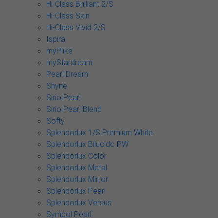
Hi-Class Brilliant 2/S
Hi-Class Skin
Hi-Class Vivid 2/S
Ispira
myPlike
myStardream
Pearl Dream
Shyne
Sirio Pearl
Sirio Pearl Blend
Softy
Splendorlux 1/S Premium White
Splendorlux Bilucido PW
Splendorlux Color
Splendorlux Metal
Splendorlux Mirror
Splendorlux Pearl
Splendorlux Versus
Symbol Pearl