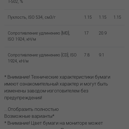
T-502, %
Пухлость, ISO 534, см3/г
1.15
1.15
1.15
Сопротивление удлинению [MD],
17
20.9
ISO 1924, кН/м
Сопротивление удлинению [CD], ISO
7.8
9.1
1924, кН/м
* Внимание! Технические характеристики бумаги
имеют ознакомительный характер и могут быть
изменены заводом-изготовителем без
предупреждения!
...Отобразить полностью
Возможные варианты*
* Внимание! Цвет бумаги на мониторе может