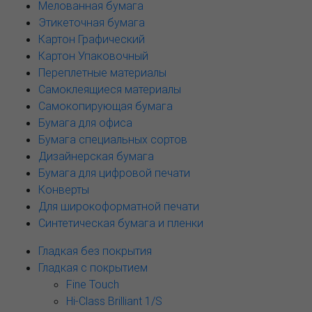
Мелованная бумага
Этикеточная бумага
Картон Графический
Картон Упаковочный
Переплетные материалы
Самоклеящиеся материалы
Самокопирующая бумага
Бумага для офиса
Бумага специальных сортов
Дизайнерская бумага
Бумага для цифровой печати
Конверты
Для широкоформатной печати
Синтетическая бумага и пленки
Гладкая без покрытия
Гладкая с покрытием
Fine Touch
Hi-Class Brilliant 1/S