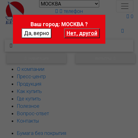
телефон
0
Ваш город: МОСКВА ?
Поможем выбрать
НАВИГАЦИЯ
ФИЛЬТРЫ
О компании
Пресс-центр
Продукция
Как купить
Где купить
Полезное
Вопрос-ответ
Контакты
Бумага без покрытия