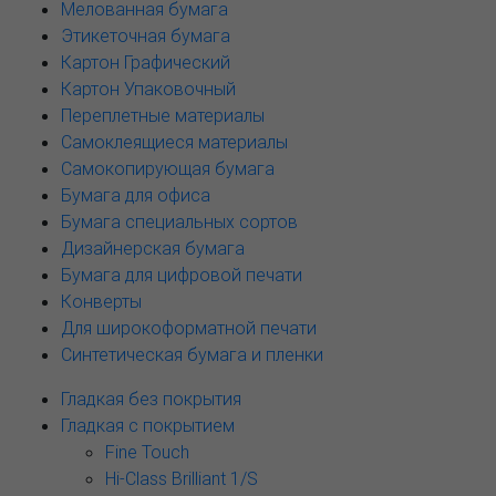
Мелованная бумага
Этикеточная бумага
Картон Графический
Картон Упаковочный
Переплетные материалы
Самоклеящиеся материалы
Самокопирующая бумага
Бумага для офиса
Бумага специальных сортов
Дизайнерская бумага
Бумага для цифровой печати
Конверты
Для широкоформатной печати
Синтетическая бумага и пленки
Гладкая без покрытия
Гладкая с покрытием
Fine Touch
Hi-Class Brilliant 1/S