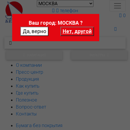
телефон
0
Ваш город: МОСКВА ?
Поможем выбрать
НАВИГАЦИЯ
ФИЛЬТРЫ
О компании
Пресс-центр
Продукция
Как купить
Где купить
Полезное
Вопрос-ответ
Контакты
Бумага без покрытия