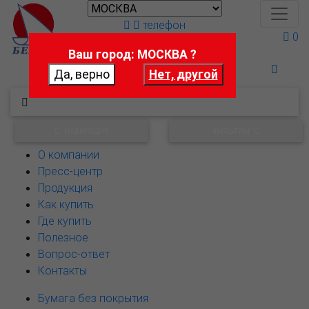
телефон
0
Ваш город: МОСКВА ?
Поможем выбрать
НАВИГАЦИЯ
ФИЛЬТРЫ
О компании
Пресс-центр
Продукция
Как купить
Где купить
Полезное
Вопрос-ответ
Контакты
Бумага без покрытия