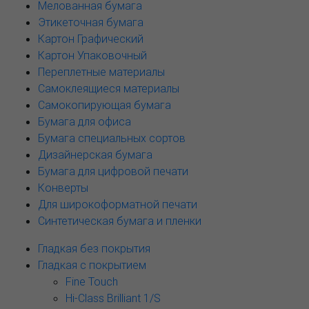
Мелованная бумага
Этикеточная бумага
Картон Графический
Картон Упаковочный
Переплетные материалы
Самоклеящиеся материалы
Самокопирующая бумага
Бумага для офиса
Бумага специальных сортов
Дизайнерская бумага
Бумага для цифровой печати
Конверты
Для широкоформатной печати
Синтетическая бумага и пленки
Гладкая без покрытия
Гладкая с покрытием
Fine Touch
Hi-Class Brilliant 1/S