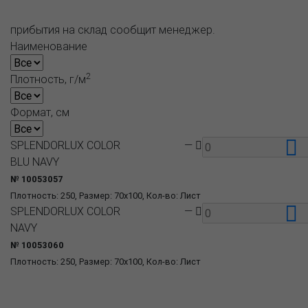
прибытия на склад сообщит менеджер.
Наименование
2
Плотность, г/м
Формат, см
SPLENDORLUX COLOR
—
BLU NAVY
№ 10053057
Плотность: 250, Размер: 70x100, Кол-во: Лист
SPLENDORLUX COLOR
—
NAVY
№ 10053060
Плотность: 250, Размер: 70x100, Кол-во: Лист
О компании