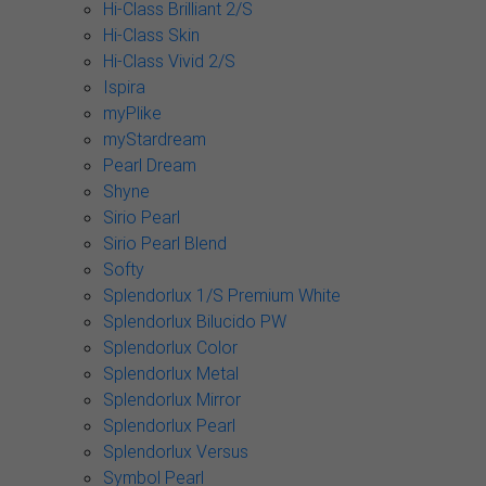
Hi-Class Brilliant 2/S
Hi-Class Skin
Hi-Class Vivid 2/S
Ispira
myPlike
myStardream
Pearl Dream
Shyne
Sirio Pearl
Sirio Pearl Blend
Softy
Splendorlux 1/S Premium White
Splendorlux Bilucido PW
Splendorlux Color
Splendorlux Metal
Splendorlux Mirror
Splendorlux Pearl
Splendorlux Versus
Symbol Pearl