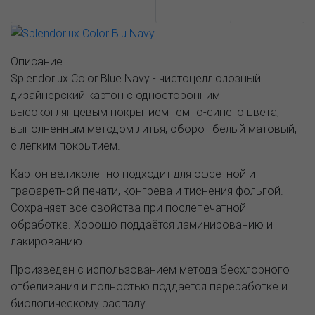
АССОРТИМЕНТ И ЦЕНЫ
Описание
Описание
Splendorlux Color Blue Navy - чистоцеллюлозный
дизайнерский картон с односторонним
высокоглянцевым покрытием темно-синего цвета,
выполненным методом литья; оборот белый матовый,
с легким покрытием.
Картон великолепно подходит для офсетной и
трафаретной печати, конгрева и тиснения фольгой.
Сохраняет все свойства при послепечатной
обработке. Хорошо поддаётся ламинированию и
лакированию.
Произведен с использованием метода бесхлорного
отбеливания и полностью поддается переработке и
биологическому распаду.