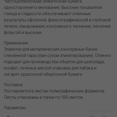
Чистоцеллюлозная этикеточная бумага
одностороннего мелования. Высокие показатели
глянца и гладкости обеспечивают отличные
результаты офсетной, флексографической и глубокой
печати, лакирования, конгревного тиснения, тиснения
фольгой и высечки.
Применение
Этикетки для металлических консервных банок
стеклянной тары (при сухом этикетировании). Отлично
подходит для производства оберток для шоколада,
конфет, печенья; мягкой упаковки для табака и
сигарет; красочной оберточной бумаги.
Поставка
Поставляется в листах полиграфических форматов.
Листы упакованы в пачки по 500 листов.
Параметры