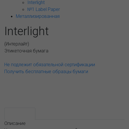
Interlight
№1 Label Paper
Металлизированная
Interlight
(
Интерлайт
)
Этикеточная бумага
Не подлежит обязательной сертификации
Получить бесплатные образцы бумаги
АССОРТИМЕНТ И ЦЕНЫ
Возможные варианты
Описание
Описание