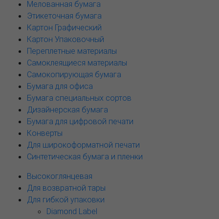
Мелованная бумага
Этикеточная бумага
Картон Графический
Картон Упаковочный
Переплетные материалы
Самоклеящиеся материалы
Самокопирующая бумага
Бумага для офиса
Бумага специальных сортов
Дизайнерская бумага
Бумага для цифровой печати
Конверты
Для широкоформатной печати
Синтетическая бумага и пленки
Высокоглянцевая
Для возвратной тары
Для гибкой упаковки
Diamond Label