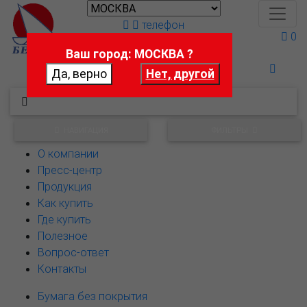
телефон
0
Ваш город: МОСКВА ?
Поможем выбрать
НАВИГАЦИЯ
ФИЛЬТРЫ
О компании
Пресс-центр
Продукция
Как купить
Где купить
Полезное
Вопрос-ответ
Контакты
Бумага без покрытия