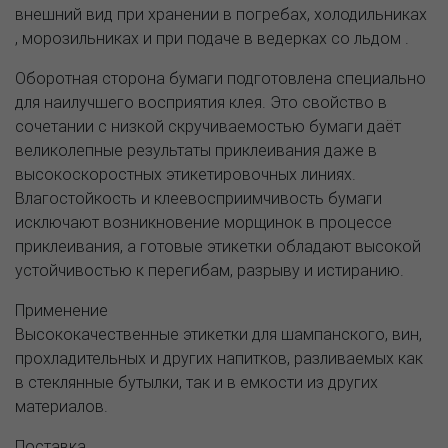
внешний вид при хранении в погребах, холодильниках
, морозильниках и при подаче в ведерках со льдом .
Оборотная сторона бумаги подготовлена специально
для наилучшего восприятия клея. Это свойство в
сочетании с низкой скручиваемостью бумаги даёт
великолепные результаты приклеивания даже в
высокоскоростных этикетировочных линиях.
Влагостойкость и клеевосприимчивость бумаги
исключают возникновение морщинок в процессе
приклеивания, а готовые этикетки обладают высокой
устойчивостью к перегибам, разрыву и истиранию.
Применение
Высококачественные этикетки для шампанского, вин,
прохладительных и других напитков, разливаемых как
в стеклянные бутылки, так и в емкости из других
материалов.
Поставка