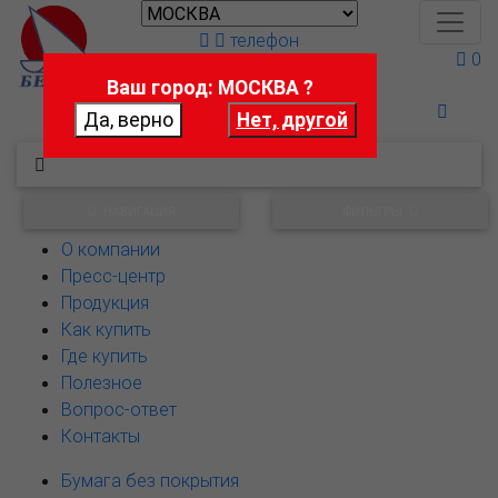
телефон
0
Ваш город: МОСКВА ?
Поможем выбрать
НАВИГАЦИЯ
ФИЛЬТРЫ
О компании
Пресс-центр
Продукция
Как купить
Где купить
Полезное
Вопрос-ответ
Контакты
Бумага без покрытия