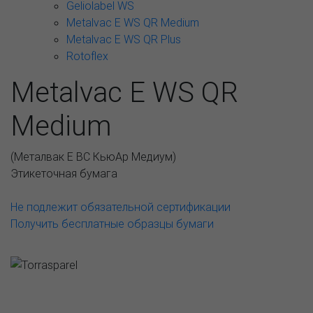
Geliolabel WS
Metalvac E WS QR Medium
Metalvac E WS QR Plus
Rotoflex
Metalvac E WS QR
Medium
(
Металвак Е ВС КьюАр Медиум
)
Этикеточная бумага
Не подлежит обязательной сертификации
Получить бесплатные образцы бумаги
АССОРТИМЕНТ И ЦЕНЫ
Возможные варианты