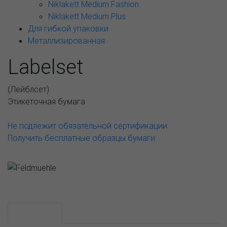
Niklakett Medium Fashion
Niklakett Medium Plus
Для гибкой упаковки
Металлизированная
Labelset
(
Лейблсет
)
Этикеточная бумага
Не подлежит обязательной сертификации
Получить бесплатные образцы бумаги
Возможные варианты
АССОРТИМЕНТ И ЦЕНЫ
Описание