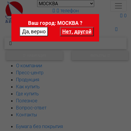
телефон
0
Ваш город: МОСКВА ?
Поможем выбрать
НАВИГАЦИЯ
ФИЛЬТРЫ
О компании
Пресс-центр
Продукция
Как купить
Где купить
Полезное
Вопрос-ответ
Контакты
Бумага без покрытия