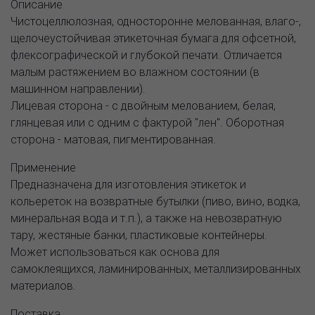
Описание
Чистоцеллюлозная, односторонне мелованная, влаго-,
щелочеустойчивая этикеточная бумага для офсетной,
флексографической и глубокой печати. Отличается
малым растяжением во влажном состоянии (в
машинном направлении).
Лицевая сторона - с двойным мелованием, белая,
глянцевая или с одним c фактурой "лен". Оборотная
сторона - матовая, пигментированная.
Применение
Предназначена для изготовления этикеток и
кольереток на возвратные бутылки (пиво, вино, водка,
минеральная вода и т.п.), а также на невозвратную
тару, жестяные банки, пластиковые контейнеры.
Может использоваться как основа для
самоклеящихся, ламинированных, металлизированных
материалов.
Поставка