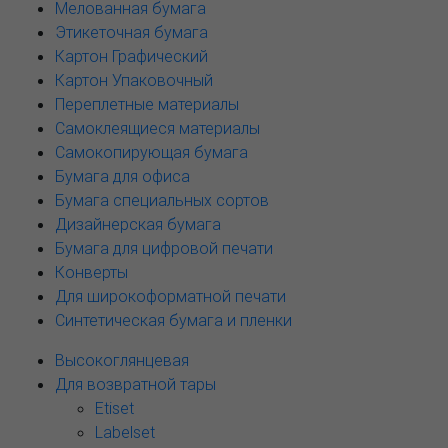
Мелованная бумага
Этикеточная бумага
Картон Графический
Картон Упаковочный
Переплетные материалы
Самоклеящиеся материалы
Самокопирующая бумага
Бумага для офиса
Бумага специальных сортов
Дизайнерская бумага
Бумага для цифровой печати
Конверты
Для широкоформатной печати
Синтетическая бумага и пленки
Высокоглянцевая
Для возвратной тары
Etiset
Labelset