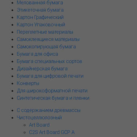
Мелованная бумага
Этикеточная бумага
Картон Графический
Картон Упаковочный
Переплетные материалы
Самоклеящиеся материалы
Самокопирующая бумага
Бумага для офиса
Бумага специальных сортов
Дизайнерская бумага
Бумага для цифровой печати
Конверты
Для широкоформатной печати
Синтетическая бумага и пленки
С содержанием древмассы
Чистоцеллюлозный
Art Board
C2S Art Board GCP A