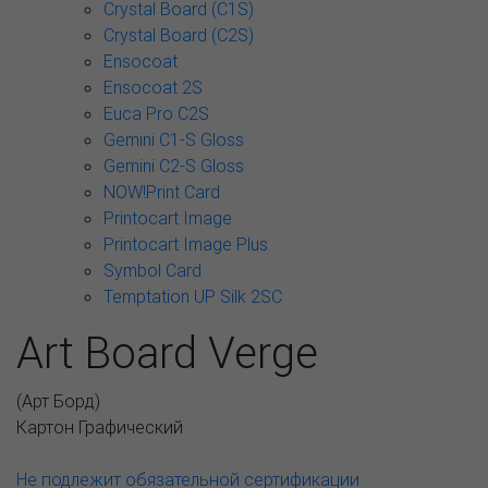
Crystal Board (C1S)
Crystal Board (C2S)
Ensocoat
Ensocoat 2S
Euca Pro C2S
Gemini C1-S Gloss
Gemini C2-S Gloss
NOW!Print Card
Printocart Image
Printocart Image Plus
Symbol Card
Temptation UP Silk 2SC
Art Board Verge
(
Арт Борд
)
Картон Графический
Не подлежит обязательной сертификации