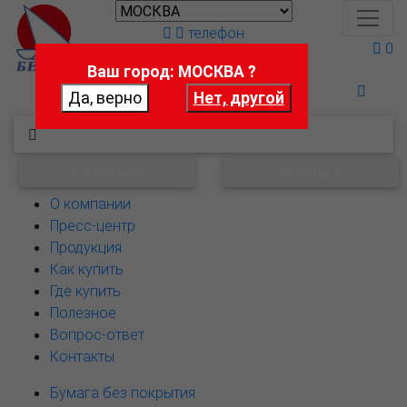
телефон
0
Ваш город: МОСКВА ?
Поможем выбрать
НАВИГАЦИЯ
ФИЛЬТРЫ
О компании
Пресс-центр
Продукция
Как купить
Где купить
Полезное
Вопрос-ответ
Контакты
Бумага без покрытия