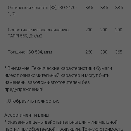
Оптическая яркость [BS], ISO 2470-
88.5
88.5
88.5
1, %
Сопротивление расслаиванию,
200
200
200
TAPPI 569, Дж/м2
Толщина, ISO 534, мкм
260
330
365
* Внимание! Технические характеристики бумаги
имеют ознакомительный характер и могут быть
изменены заводом-изготовителем без
предупреждения!
...Отобразить полностью
Ассортимент и цены
* Указанные цены действительны для минимальной
партии приобретаемой продукции. Точную стоимость