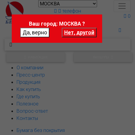
телефон
0
Ваш город: МОСКВА ?
Поможем выбрать
НАВИГАЦИЯ
ФИЛЬТРЫ
О компании
Пресс-центр
Продукция
Как купить
Где купить
Полезное
Вопрос-ответ
Контакты
Бумага без покрытия