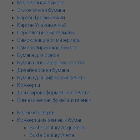
Мелованная бумага
Этикеточная бумага
Картон Графический
Картон Упаковочный
Переплетные материалы
Самоклеящиеся материалы
Самокопирующая бумага
Бумага для офиса
Бумага специальных сортов
Дизайнерская бумага
Бумага для цифровой печати
Конверты
Для широкоформатной печати
Синтетическая бумага и пленки
Белые конверты
Конверты из элитных бумаг
Buste Century Acquerello
Buste Century Arena