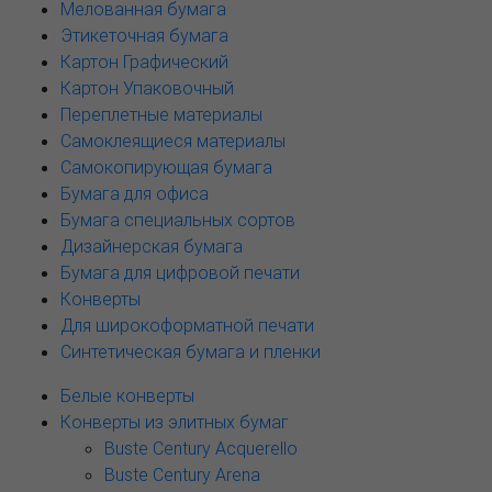
Мелованная бумага
Этикеточная бумага
Картон Графический
Картон Упаковочный
Переплетные материалы
Самоклеящиеся материалы
Самокопирующая бумага
Бумага для офиса
Бумага специальных сортов
Дизайнерская бумага
Бумага для цифровой печати
Конверты
Для широкоформатной печати
Синтетическая бумага и пленки
Белые конверты
Конверты из элитных бумаг
Buste Century Acquerello
Buste Century Arena