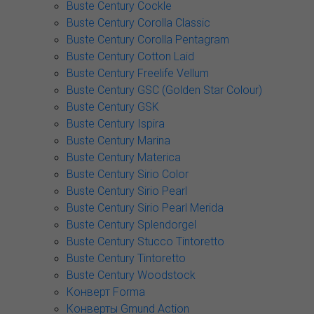
Buste Century Cockle
Buste Century Corolla Classic
Buste Century Corolla Pentagram
Buste Century Cotton Laid
Buste Century Freelife Vellum
Buste Century GSC (Golden Star Colour)
Buste Century GSK
Buste Century Ispira
Buste Century Marina
Buste Century Materica
Buste Century Sirio Color
Buste Century Sirio Pearl
Buste Century Sirio Pearl Merida
Buste Century Splendorgel
Buste Century Stucco Tintoretto
Buste Century Tintoretto
Buste Century Woodstock
Конверт Forma
Конверты Gmund Action