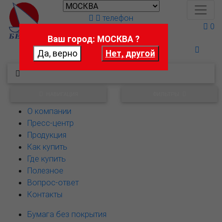
телефон
0
Ваш город: МОСКВА ?
Поможем выбрать
НАВИГАЦИЯ
ФИЛЬТРЫ
О компании
Пресс-центр
Продукция
Как купить
Где купить
Полезное
Вопрос-ответ
Контакты
Бумага без покрытия