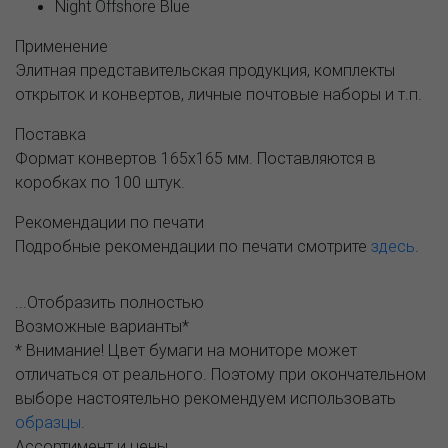
Night Offshore Blue
Применение
Элитная представительская продукция, комплекты
открыток и конвертов, личные почтовые наборы и т.п.
Поставка
Формат конвертов 165х165 мм. Поставляются в
коробках по 100 штук.
Рекомендации по печати
Подробные рекомендации по печати смотрите
здесь
.
...Отобразить полностью
Возможные варианты*
* Внимание! Цвет бумаги на мониторе может
отличаться от реального. Поэтому при окончательном
выборе настоятельно рекомендуем использовать
образцы
.
Ассортимент и цены