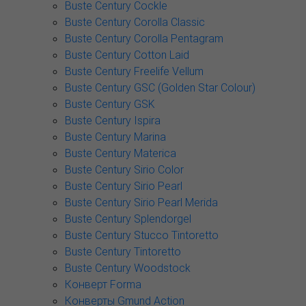
Buste Century Cockle
Buste Century Corolla Classic
Buste Century Corolla Pentagram
Buste Century Cotton Laid
Buste Century Freelife Vellum
Buste Century GSC (Golden Star Colour)
Buste Century GSK
Buste Century Ispira
Buste Century Marina
Buste Century Materica
Buste Century Sirio Color
Buste Century Sirio Pearl
Buste Century Sirio Pearl Merida
Buste Century Splendorgel
Buste Century Stucco Tintoretto
Buste Century Tintoretto
Buste Century Woodstock
Конверт Forma
Конверты Gmund Action