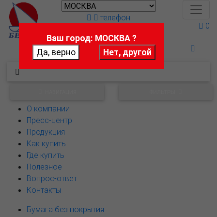
телефон
0
Ваш город: МОСКВА ?
Поможем выбрать
НАВИГАЦИЯ
ФИЛЬТРЫ
О компании
Пресс-центр
Продукция
Как купить
Где купить
Полезное
Вопрос-ответ
Контакты
Бумага без покрытия