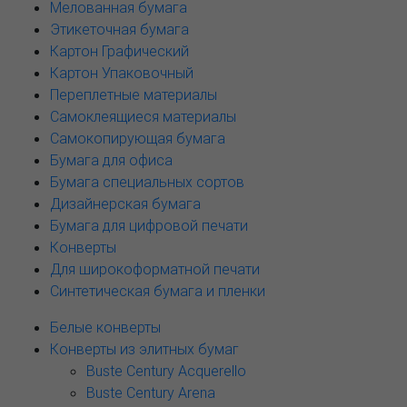
Мелованная бумага
Этикеточная бумага
Картон Графический
Картон Упаковочный
Переплетные материалы
Самоклеящиеся материалы
Самокопирующая бумага
Бумага для офиса
Бумага специальных сортов
Дизайнерская бумага
Бумага для цифровой печати
Конверты
Для широкоформатной печати
Синтетическая бумага и пленки
Белые конверты
Конверты из элитных бумаг
Buste Century Acquerello
Buste Century Arena