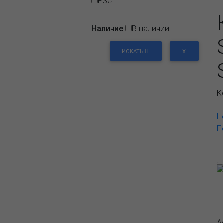
FSC
Наличие
В наличии
ИСКАТЬ
X
К
Н
П
.
А