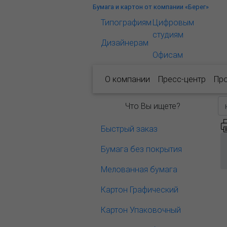
Бумага и картон от компании «Берег»
Типографиям
Цифровым
студиям
Дизайнерам
Офисам
О компании
Пресс-центр
Пр
Что Вы ищете?
Быстрый заказ
Бумага без покрытия
Мелованная бумага
Картон Графический
Картон Упаковочный