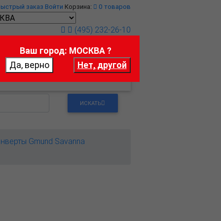
Быстрый заказ
Войти
Корзина:
0
товаров
(495) 232-26-10
Ваш город: МОСКВА ?
т
Контакты
ИСКАТЬ
нверты Gmund Savanna