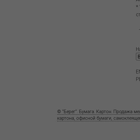
*
с
Н
E
P
О компании
Пресс-центр
© "Берег". Бумага. Картон. Продажа м
картона, офисной бумаги, самоклеящей
Карта сайта
Информация на сайте
www.bereg.net
не