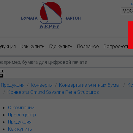
одукция
Как купить
Где купить
Полезное
Вопрос-отве
Продукция
Конверты
Конверты из элитных бумаг
Ко
Конверты Gmund Savanna Perla Structuros
О компании
Пресс-центр
Продукция
Как купить