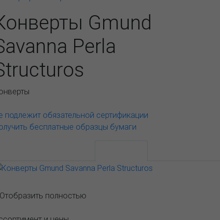
Конверты Gmund
Savanna Perla
Structuros
онверты
е подлежит обязательной сертификации
олучить бесплатные образцы бумаги
АССОРТИМЕНТ И ЦЕНЫ
Описание
..Отобразить полностью
ссортимент и цены