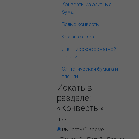
Конверты из элитных
бумаг
Белые конверты
Крафт-конверты
Для широкоформатной
печати
Синтетическая бумага и
пленки
Искать в
разделе:
«Конверты»
Цвет
Выбрать
Кроме