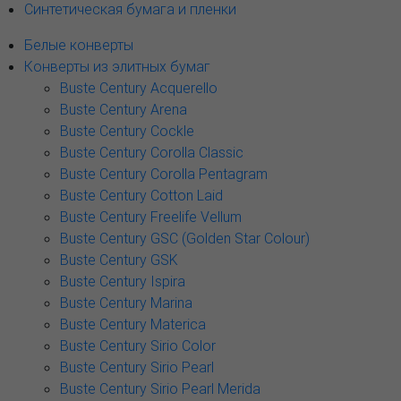
Синтетическая бумага и пленки
Белые конверты
Конверты из элитных бумаг
Buste Century Acquerello
Buste Century Arena
Buste Century Cockle
Buste Century Corolla Classic
Buste Century Corolla Pentagram
Buste Century Cotton Laid
Buste Century Freelife Vellum
Buste Century GSC (Golden Star Colour)
Buste Century GSK
Buste Century Ispira
Buste Century Marina
Buste Century Materica
Buste Century Sirio Color
Buste Century Sirio Pearl
Buste Century Sirio Pearl Merida