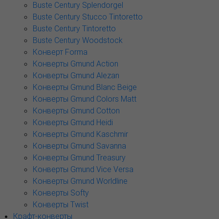
Buste Century Splendorgel
Buste Century Stucco Tintoretto
Buste Century Tintoretto
Buste Century Woodstock
Конверт Forma
Конверты Gmund Action
Конверты Gmund Alezan
Конверты Gmund Blanc Beige
Конверты Gmund Colors Matt
Конверты Gmund Cotton
Конверты Gmund Heidi
Конверты Gmund Kaschmir
Конверты Gmund Savanna
Конверты Gmund Treasury
Конверты Gmund Vice Versa
Конверты Gmund Worldline
Конверты Softy
Конверты Twist
Крафт-конверты