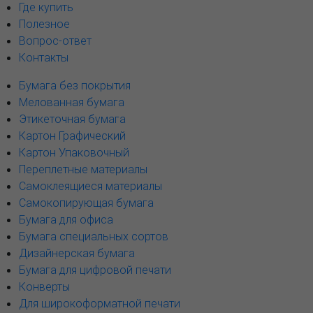
Где купить
Полезное
Вопрос-ответ
Контакты
Бумага без покрытия
Мелованная бумага
Этикеточная бумага
Картон Графический
Картон Упаковочный
Переплетные материалы
Самоклеящиеся материалы
Самокопирующая бумага
Бумага для офиса
Бумага специальных сортов
Дизайнерская бумага
Бумага для цифровой печати
Конверты
Для широкоформатной печати